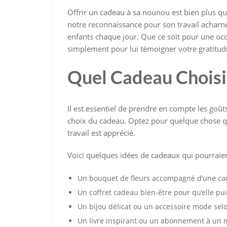
Offrir un cadeau à sa nounou est bien plus qu
notre reconnaissance pour son travail acharné
enfants chaque jour. Que ce soit pour une oc
simplement pour lui témoigner votre gratitude,
Quel Cadeau Choisi
Il est essentiel de prendre en compte les goût
choix du cadeau. Optez pour quelque chose qu
travail est apprécié.
Voici quelques idées de cadeaux qui pourraient
Un bouquet de fleurs accompagné d’une car
Un coffret cadeau bien-être pour qu’elle p
Un bijou délicat ou un accessoire mode sel
Un livre inspirant ou un abonnement à un m