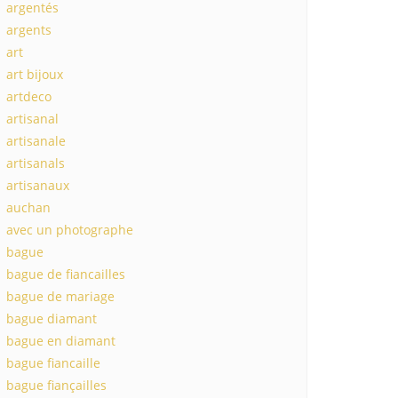
argentés
argents
art
art bijoux
artdeco
artisanal
artisanale
artisanals
artisanaux
auchan
avec un photographe
bague
bague de fiancailles
bague de mariage
bague diamant
bague en diamant
bague fiancaille
bague fiançailles