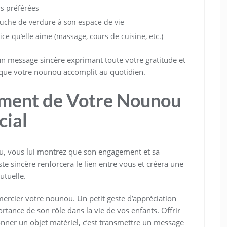
s préférées
ouche de verdure à son espace de vie
ce qu’elle aime (massage, cours de cuisine, etc.)
n message sincère exprimant toute votre gratitude et
 que votre nounou accomplit au quotidien.
ement de Votre Nounou
cial
u, vous lui montrez que son engagement et sa
te sincère renforcera le lien entre vous et créera une
utuelle.
ercier votre nounou. Un petit geste d’appréciation
ortance de son rôle dans la vie de vos enfants. Offrir
nner un objet matériel, c’est transmettre un message