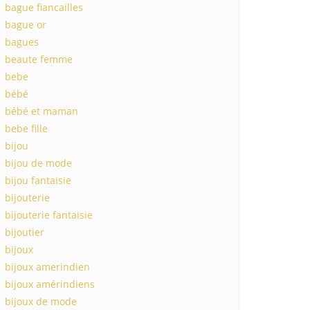
bague fiancailles
bague or
bagues
beaute femme
bebe
bébé
bébé et maman
bebe fille
bijou
bijou de mode
bijou fantaisie
bijouterie
bijouterie fantaisie
bijoutier
bijoux
bijoux amerindien
bijoux amérindiens
bijoux de mode