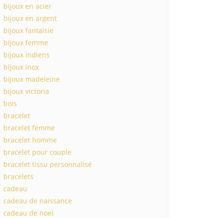
bijoux en acier
bijoux en argent
bijoux fantaisie
bijoux femme
bijoux indiens
bijoux inox
bijoux madeleine
bijoux victoria
bois
bracelet
bracelet femme
bracelet homme
bracelet pour couple
bracelet tissu personnalisé
bracelets
cadeau
cadeau de naissance
cadeau de noel