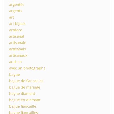
argentés
argents
art
art bijoux
artdeco
artisanal
artisanale
artisanals
artisanaux
auchan
avec un photographe
bague
bague de fiancailles
bague de mariage
bague diamant
bague en diamant
bague fiancaille
bague fiançailles