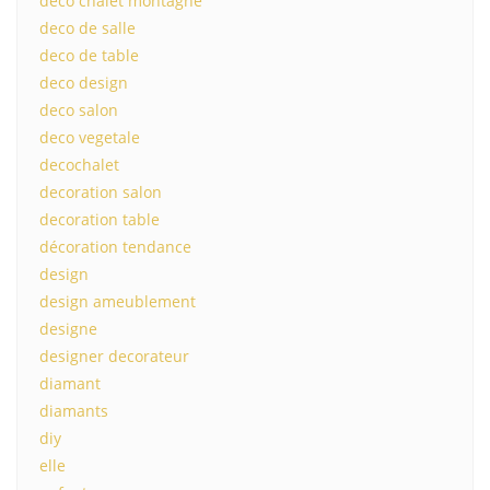
deco chalet montagne
deco de salle
deco de table
deco design
deco salon
deco vegetale
decochalet
decoration salon
decoration table
décoration tendance
design
design ameublement
designe
designer decorateur
diamant
diamants
diy
elle