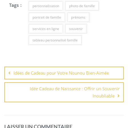
Tags :
personnalisation
photo de famille
portrait de famille
prénoms
services en ligne
souvenir
tableau personnalisé famille
Navigation
de
Idées de Cadeau pour Votre Nounou Bien-Aimée
l’article
Idée Cadeau de Naissance : Offrir un Souvenir
Inoubliable
LAISSER UN COMMENTAIRE