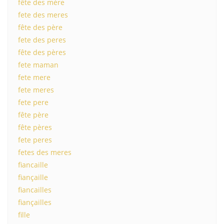
fête des mère
fete des meres
fête des père
fete des peres
fête des pères
fete maman
fete mere
fete meres
fete pere
fête père
fête pères
fete peres
fetes des meres
fiancaille
fiançaille
fiancailles
fiançailles
fille