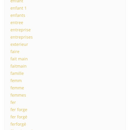
enfant
enfant 1
enfants
entree
entreprise
entreprises
exterieur
faire
fait main
faitmain
famille
femm
femme
femmes
fer
fer forge
fer forgé
ferforgé