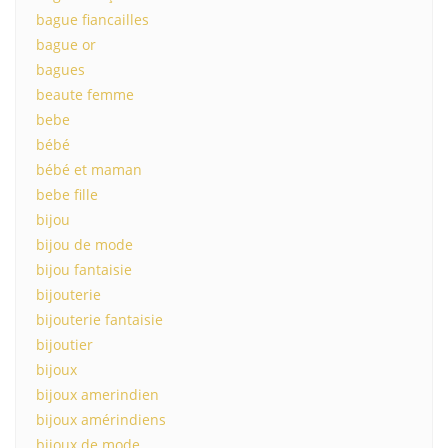
bague fiancailles
bague or
bagues
beaute femme
bebe
bébé
bébé et maman
bebe fille
bijou
bijou de mode
bijou fantaisie
bijouterie
bijouterie fantaisie
bijoutier
bijoux
bijoux amerindien
bijoux amérindiens
bijoux de mode