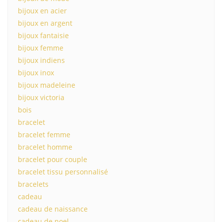
bijoux en acier
bijoux en argent
bijoux fantaisie
bijoux femme
bijoux indiens
bijoux inox
bijoux madeleine
bijoux victoria
bois
bracelet
bracelet femme
bracelet homme
bracelet pour couple
bracelet tissu personnalisé
bracelets
cadeau
cadeau de naissance
cadeau de noel