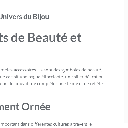
’Univers du Bijou
ats de Beauté et
simples accessoires. Ils sont des symboles de beauté,
ue ce soit une bague étincelante, un collier délicat ou
ux ont le pouvoir de compléter une tenue et de refléter
ement Ornée
 important dans différentes cultures à travers le