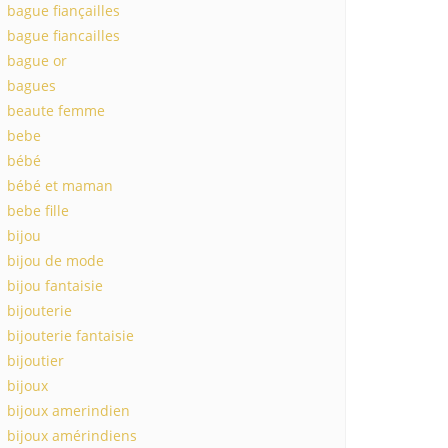
bague fiançailles
bague fiancailles
bague or
bagues
beaute femme
bebe
bébé
bébé et maman
bebe fille
bijou
bijou de mode
bijou fantaisie
bijouterie
bijouterie fantaisie
bijoutier
bijoux
bijoux amerindien
bijoux amérindiens