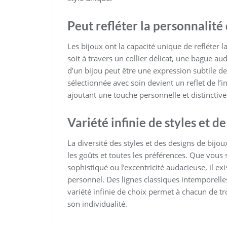
Peut refléter la personnalité 
Les bijoux ont la capacité unique de refléter l
soit à travers un collier délicat, une bague au
d’un bijou peut être une expression subtile d
sélectionnée avec soin devient un reflet de l’in
ajoutant une touche personnelle et distinctiv
Variété infinie de styles et d
La diversité des styles et des designs de bijoux
les goûts et toutes les préférences. Que vous s
sophistiqué ou l’excentricité audacieuse, il ex
personnel. Des lignes classiques intemporelle
variété infinie de choix permet à chacun de tr
son individualité.