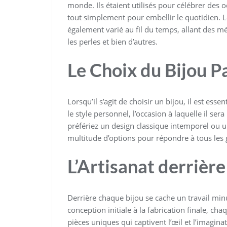
monde. Ils étaient utilisés pour célébrer des 
tout simplement pour embellir le quotidien. L
également varié au fil du temps, allant des m
les perles et bien d’autres.
Le Choix du Bijou P
Lorsqu’il s’agit de choisir un bijou, il est ess
le style personnel, l’occasion à laquelle il se
préfériez un design classique intemporel ou u
multitude d’options pour répondre à tous les 
L’Artisanat derrièr
Derrière chaque bijou se cache un travail minu
conception initiale à la fabrication finale, ch
pièces uniques qui captivent l’œil et l’imagin