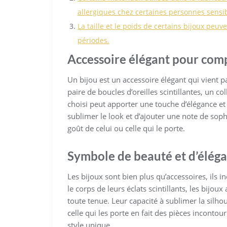
allergiques chez certaines personnes sensib
La taille et le poids de certains bijoux peu
périodes.
Accessoire élégant pour comp
Un bijou est un accessoire élégant qui vient p
paire de boucles d’oreilles scintillantes, un c
choisi peut apporter une touche d’élégance et
sublimer le look et d’ajouter une note de sophis
goût de celui ou celle qui le porte.
Symbole de beauté et d’éléga
Les bijoux sont bien plus qu’accessoires, ils 
le corps de leurs éclats scintillants, les bijo
toute tenue. Leur capacité à sublimer la silhou
celle qui les porte en fait des pièces inconto
style unique.