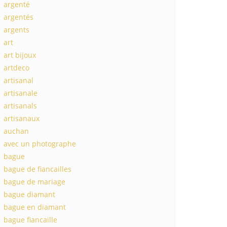
argenté
argentés
argents
art
art bijoux
artdeco
artisanal
artisanale
artisanals
artisanaux
auchan
avec un photographe
bague
bague de fiancailles
bague de mariage
bague diamant
bague en diamant
bague fiancaille