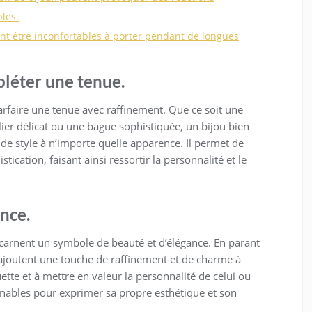
les.
vent être inconfortables à porter pendant de longues
léter une tenue.
arfaire une tenue avec raffinement. Que ce soit une
ollier délicat ou une bague sophistiquée, un bijou bien
 de style à n’importe quelle apparence. Il permet de
tication, faisant ainsi ressortir la personnalité et le
nce.
incarnent un symbole de beauté et d’élégance. En parant
ux ajoutent une touche de raffinement et de charme à
ette et à mettre en valeur la personnalité de celui ou
urnables pour exprimer sa propre esthétique et son