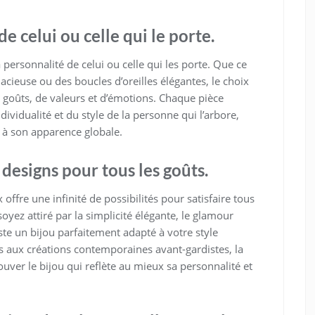
de celui ou celle qui le porte.
a personnalité de celui ou celle qui les porte. Que ce
dacieuse ou des boucles d’oreilles élégantes, le choix
e goûts, de valeurs et d’émotions. Chaque pièce
dividualité et du style de la personne qui l’arbore,
e à son apparence globale.
e designs pour tous les goûts.
 offre une infinité de possibilités pour satisfaire tous
oyez attiré par la simplicité élégante, le glamour
iste un bijou parfaitement adapté à votre style
s aux créations contemporaines avant-gardistes, la
ouver le bijou qui reflète au mieux sa personnalité et