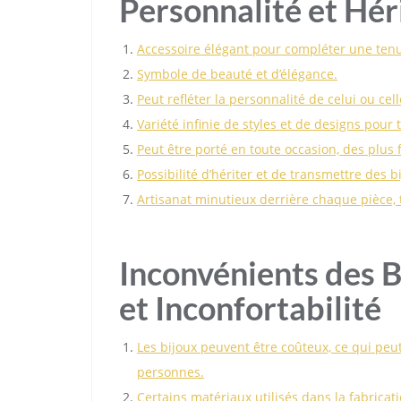
Personnalité et Hér
Accessoire élégant pour compléter une ten
Symbole de beauté et d’élégance.
Peut refléter la personnalité de celui ou cell
Variété infinie de styles et de designs pour 
Peut être porté en toute occasion, des plus
Possibilité d’hériter et de transmettre des b
Artisanat minutieux derrière chaque pièce, 
Inconvénients des Bi
et Inconfortabilité
Les bijoux peuvent être coûteux, ce qui peut
personnes.
Certains matériaux utilisés dans la fabrica