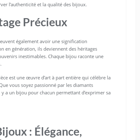
r l’authenticité et la qualité des bijoux.
itage Précieux
peuvent également avoir une signification
n en génération, ils deviennent des héritages
 souvenirs inestimables. Chaque bijou raconte une
.
ièce est une œuvre d’art à part entière qui célèbre la
. Que vous soyez passionné par les diamants
il y a un bijou pour chacun permettant d’exprimer sa
ijoux : Élégance,