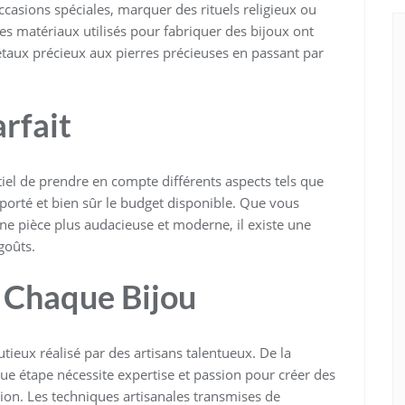
occasions spéciales, marquer des rituels religieux ou
es matériaux utilisés pour fabriquer des bijoux ont
étaux précieux aux pierres précieuses en passant par
arfait
entiel de prendre en compte différents aspects tels que
ra porté et bien sûr le budget disponible. Que vous
ne pièce plus audacieuse et moderne, il existe une
goûts.
e Chaque Bijou
tieux réalisé par des artisans talentueux. De la
aque étape nécessite expertise et passion pour créer des
ation. Les techniques artisanales transmises de