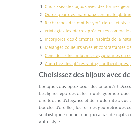
Choisissez des bijoux avec des formes géom
Optez pour des matériaux comme le platine e
Recherchez des motifs symétriques et stylis
Privilégiez les pierres précieuses comme le 
Incorporez des éléments inspirés de la natur
Mélangez couleurs vives et contrastantes da
Considérez les influences égyptiennes ou or
Cherchez des pièces vintage authentiques p
Choisissez des bijoux avec d
Lorsque vous optez pour des bijoux Art Déco,
Les lignes épurées et les motifs géométriques
une touche d’élégance et de modernité à vos p
boucles d’oreilles, les formes géométriques c
sophistiquée qui ne manquera pas de captiver 
votre style.