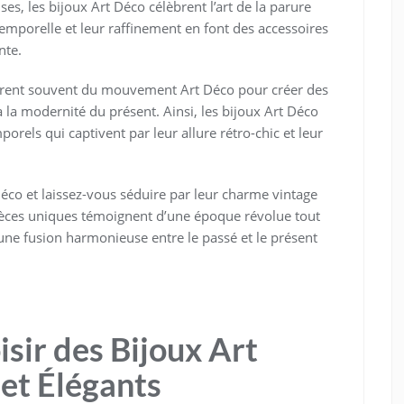
es, les bijoux Art Déco célèbrent l’art de la parure
temporelle et leur raffinement en font des accessoires
nte.
pirent souvent du mouvement Art Déco pour créer des
à la modernité du présent. Ainsi, les bijoux Art Déco
rels qui captivent par leur allure rétro-chic et leur
Déco et laissez-vous séduire par leur charme vintage
ièces uniques témoignent d’une époque révolue tout
 une fusion harmonieuse entre le passé et le présent
isir des Bijoux Art
et Élégants