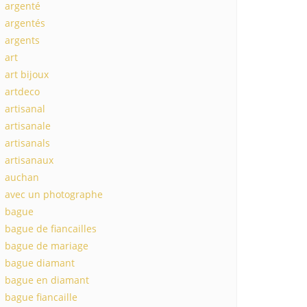
argenté
argentés
argents
art
art bijoux
artdeco
artisanal
artisanale
artisanals
artisanaux
auchan
avec un photographe
bague
bague de fiancailles
bague de mariage
bague diamant
bague en diamant
bague fiancaille