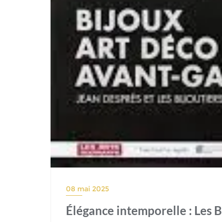
08 mai 2025
Élégance intemporelle : Les B