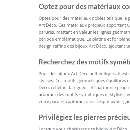
Optez pour des matériaux comm
Optez pour des matériaux nobles tels que le pl
Art Déco. Ces matériaux précieux apportent un
parures, mettant en valeur les lignes géométriq
période emblématique. Le platine et l’or blanc
design raffiné des bijoux Art Déco, ajoutant 
Recherchez des motifs symétri
Pour des bijoux Art Déco authentiques, il est
stylisés. Ces motifs géométriques équilibrés et
Déco, reflétant la rigueur et l’harmonie propr
arborant des motifs symétriques et stylisés, 
votre parure, capturant ainsi l’esprit avant-gar
Privilégiez les pierres préci
Lorsque vous choisissez des bijoux Art Déco, 