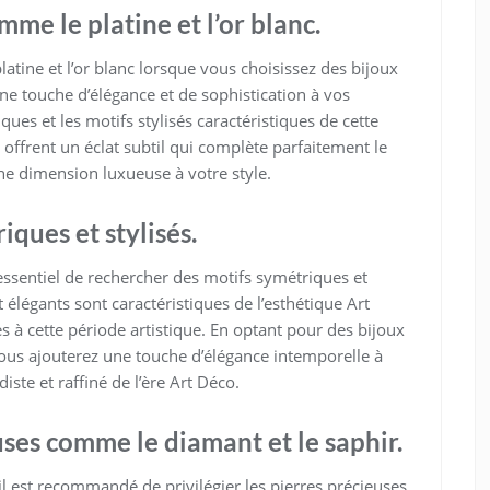
e le platine et l’or blanc.
atine et l’or blanc lorsque vous choisissez des bijoux
e touche d’élégance et de sophistication à vos
ues et les motifs stylisés caractéristiques de cette
 offrent un éclat subtil qui complète parfaitement le
une dimension luxueuse à votre style.
ques et stylisés.
 essentiel de rechercher des motifs symétriques et
 élégants sont caractéristiques de l’esthétique Art
es à cette période artistique. En optant pour des bijoux
vous ajouterez une touche d’élégance intemporelle à
diste et raffiné de l’ère Art Déco.
euses comme le diamant et le saphir.
il est recommandé de privilégier les pierres précieuses