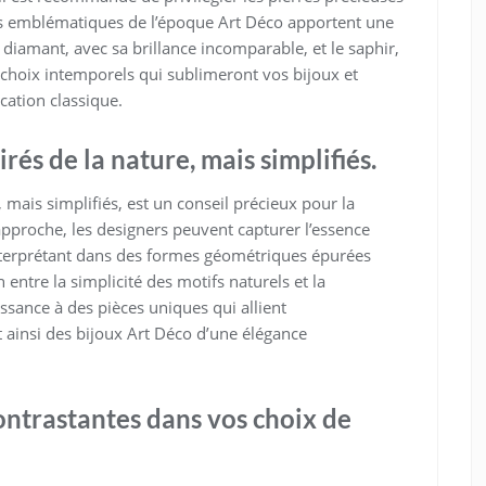
es emblématiques de l’époque Art Déco apportent une
 diamant, avec sa brillance incomparable, et le saphir,
 choix intemporels qui sublimeront vos bijoux et
cation classique.
rés de la nature, mais simplifiés.
 mais simplifiés, est un conseil précieux pour la
approche, les designers peuvent capturer l’essence
interprétant dans des formes géométriques épurées
 entre la simplicité des motifs naturels et la
sance à des pièces uniques qui allient
t ainsi des bijoux Art Déco d’une élégance
ontrastantes dans vos choix de