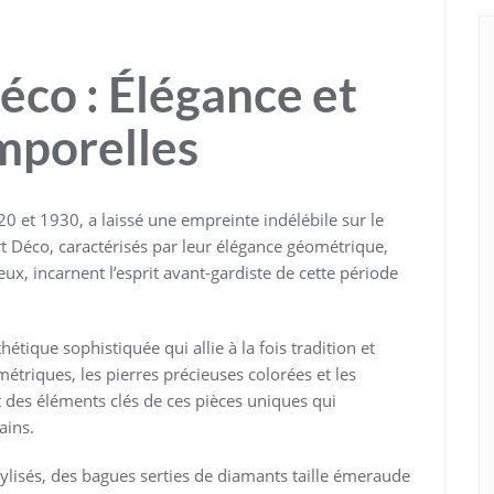
éco : Élégance et
mporelles
20 et 1930, a laissé une empreinte indélébile sur le
t Déco, caractérisés par leur élégance géométrique,
ux, incarnent l’esprit avant-gardiste de cette période
étique sophistiquée qui allie à la fois tradition et
étriques, les pierres précieuses colorées et les
nt des éléments clés de ces pièces uniques qui
ains.
tylisés, des bagues serties de diamants taille émeraude