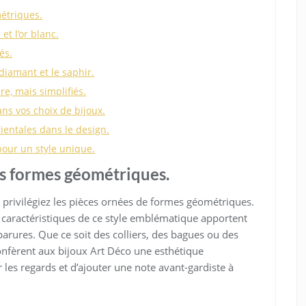
étriques.
t l’or blanc.
és.
diamant et le saphir.
e, mais simplifiés.
ns vos choix de bijoux.
ientales dans le design.
our un style unique.
es formes géométriques.
 privilégiez les pièces ornées de formes géométriques.
 caractéristiques de ce style emblématique apportent
arures. Que ce soit des colliers, des bagues ou des
onfèrent aux bijoux Art Déco une esthétique
les regards et d’ajouter une note avant-gardiste à