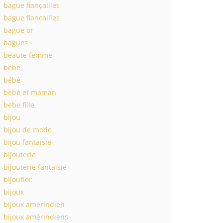
bague fiançailles
bague fiancailles
bague or
bagues
beaute femme
bebe
bébé
bébé et maman
bebe fille
bijou
bijou de mode
bijou fantaisie
bijouterie
bijouterie fantaisie
bijoutier
bijoux
bijoux amerindien
bijoux amérindiens