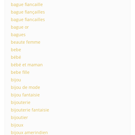
bague fiancaille
bague fiançailles
bague fiancailles
bague or
bagues
beaute femme
bebe
bébé
bébé et maman
bebe fille
bijou
bijou de mode
bijou fantaisie
bijouterie
bijouterie fantaisie
bijoutier
bijoux
bijoux amerindien