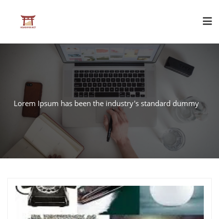
Skip
to
content
Lorem Ipsum has been the industry's standard dummy