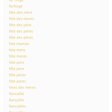
ferforgé
fête des mère
fete des meres
fête des père
fete des peres
fête des pères
fete maman
fete mere
fete meres
fete pere
fête père
fête pères
fete peres
fetes des meres
fiancaille
fiançaille
fiancailles