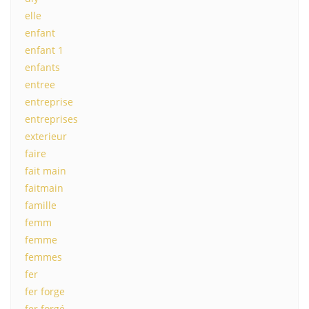
elle
enfant
enfant 1
enfants
entree
entreprise
entreprises
exterieur
faire
fait main
faitmain
famille
femm
femme
femmes
fer
fer forge
fer forgé