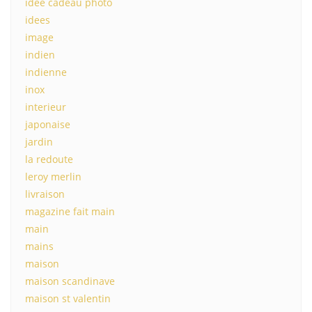
idee cadeau photo
idees
image
indien
indienne
inox
interieur
japonaise
jardin
la redoute
leroy merlin
livraison
magazine fait main
main
mains
maison
maison scandinave
maison st valentin