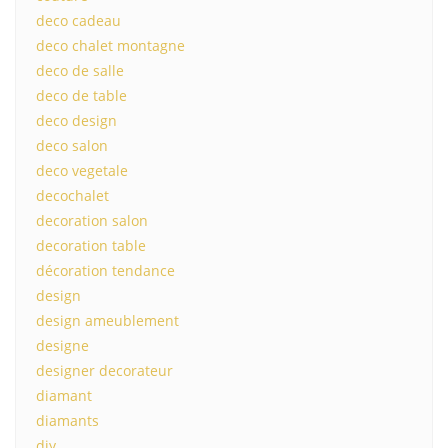
deco cadeau
deco chalet montagne
deco de salle
deco de table
deco design
deco salon
deco vegetale
decochalet
decoration salon
decoration table
décoration tendance
design
design ameublement
designe
designer decorateur
diamant
diamants
diy