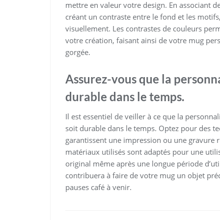
mettre en valeur votre design. En associant d
créant un contraste entre le fond et les moti
visuellement. Les contrastes de couleurs perm
votre création, faisant ainsi de votre mug per
gorgée.
Assurez-vous que la personnal
durable dans le temps.
Il est essentiel de veiller à ce que la personna
soit durable dans le temps. Optez pour des te
garantissent une impression ou une gravure r
matériaux utilisés sont adaptés pour une utili
original même après une longue période d’util
contribuera à faire de votre mug un objet p
pauses café à venir.