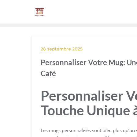
Skip
to
content
28 septembre 2025
Personnaliser Votre Mug: Un
Café
Personnaliser 
Touche Unique à
Les mugs personnalisés sont bien plus qu’un s