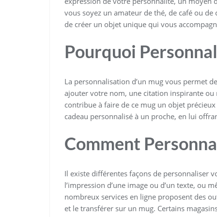
expression de votre personnalité, un moyen 
vous soyez un amateur de thé, de café ou de
de créer un objet unique qui vous accompagne
Pourquoi Personnal
La personnalisation d’un mug vous permet de 
ajouter votre nom, une citation inspirante o
contribue à faire de ce mug un objet précieux 
cadeau personnalisé à un proche, en lui offran
Comment Personnal
Il existe différentes façons de personnaliser
l’impression d’une image ou d’un texte, ou m
nombreux services en ligne proposent des outi
et le transférer sur un mug. Certains magasin