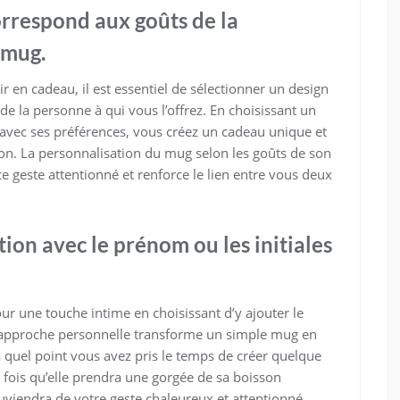
orrespond aux goûts de la
 mug.
 en cadeau, il est essentiel de sélectionner un design
de la personne à qui vous l’offrez. En choisissant un
 avec ses préférences, vous créez un cadeau unique et
ation. La personnalisation du mug selon les goûts de son
e geste attentionné et renforce le lien entre vous deux
ion avec le prénom ou les initiales
r une touche intime en choisissant d’y ajouter le
te approche personnelle transforme un simple mug en
 quel point vous avez pris le temps de créer quelque
fois qu’elle prendra une gorgée de sa boisson
uviendra de votre geste chaleureux et attentionné.