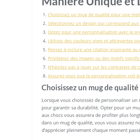
Manière Unique et 
Choisissez un mug de qualité pour une meil
Sélectionnez un design qui correspond aux 
Optez pour une personnalisation avec le pré
Utilisez des couleurs vives et attrayantes p
Pensez à inclure une citation inspirante ou 
Privilégiez des images ou des motifs signific
N’hésitez pas à jouer sur les contrastes de 
Assurez-vous que la personnalisation soit b
Choisissez un mug de qualité 
Lorsque vous choisissez de personnaliser un m
pour garantir sa durabilité. Opter pour un mug
aux chocs vous assurera de profiter plus long
dans un mug de qualité, vous vous assurez no
d’apprécier pleinement chaque moment passé 