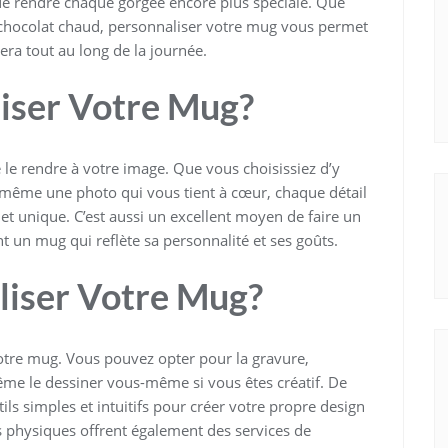
de rendre chaque gorgée encore plus spéciale. Que
 chocolat chaud, personnaliser votre mug vous permet
ra tout au long de la journée.
iser Votre Mug?
le rendre à votre image. Que vous choisissiez d’y
u même une photo qui vous tient à cœur, chaque détail
et unique. C’est aussi un excellent moyen de faire un
t un mug qui reflète sa personnalité et ses goûts.
iser Votre Mug?
 votre mug. Vous pouvez opter pour la gravure,
ême le dessiner vous-même si vous êtes créatif. De
ls simples et intuitifs pour créer votre propre design
s physiques offrent également des services de