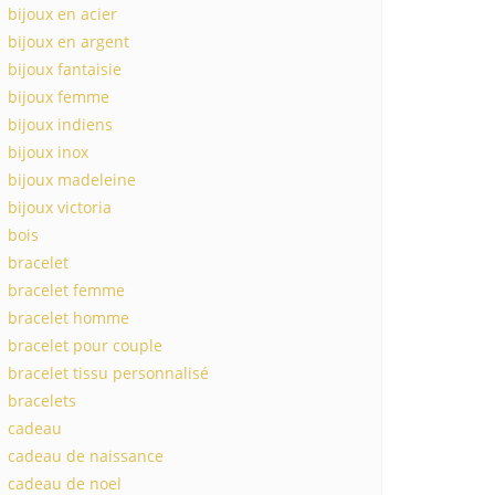
bijoux en acier
bijoux en argent
bijoux fantaisie
bijoux femme
bijoux indiens
bijoux inox
bijoux madeleine
bijoux victoria
bois
bracelet
bracelet femme
bracelet homme
bracelet pour couple
bracelet tissu personnalisé
bracelets
cadeau
cadeau de naissance
cadeau de noel