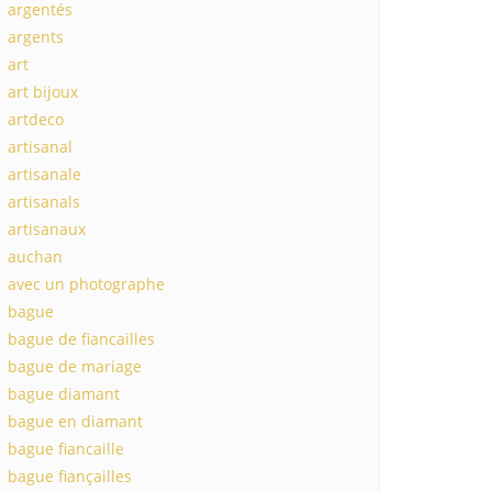
argentés
argents
art
art bijoux
artdeco
artisanal
artisanale
artisanals
artisanaux
auchan
avec un photographe
bague
bague de fiancailles
bague de mariage
bague diamant
bague en diamant
bague fiancaille
bague fiançailles