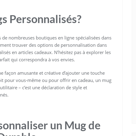
s Personnalisés?
s de nombreuses boutiques en ligne spécialisées dans
ement trouver des options de personnalisation dans
isés en articles cadeaux. N’hésitez pas à explorer les
arfait qui correspondra à vos envies.
ne façon amusante et créative d’ajouter une touche
soit pour vous-même ou pour offrir en cadeau, un mug
ilitaire – c’est une déclaration de style et
nés.
sonnaliser un Mug de