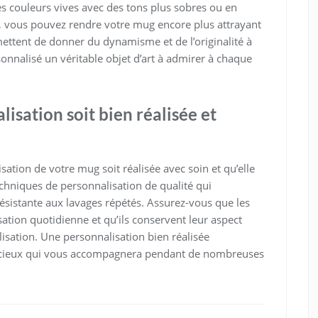
es couleurs vives avec des tons plus sobres ou en
fs, vous pouvez rendre votre mug encore plus attrayant
ettent de donner du dynamisme et de l’originalité à
sonnalisé un véritable objet d’art à admirer à chaque
isation soit bien réalisée et
lisation de votre mug soit réalisée avec soin et qu’elle
chniques de personnalisation de qualité qui
ésistante aux lavages répétés. Assurez-vous que les
sation quotidienne et qu’ils conservent leur aspect
isation. Une personnalisation bien réalisée
récieux qui vous accompagnera pendant de nombreuses