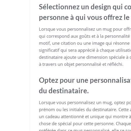
Sélectionnez un design qui c
personne à qui vous offrez le
Lorsque vous personnalisez un mug pour offrir
qui correspond aux goûts et à la personnalité 
motif, une citation ou une image qui résonne
significatif qui sera apprécié à chaque utilis
destinataire ajoute une dimension spéciale à c
à travers un objet personnalisé et réfléchi.
Optez pour une personnalisat
du destinataire.
Lorsque vous personnalisez un mug, optez pou
prénom ou les initiales du destinataire. Cet
un cadeau attentionné et unique qui montre à
chose de spécial pour cette personne. Chaque 
préférée dans ce mug personnalisé, elle se so