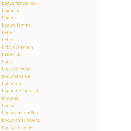
bague fiancailles
bague or
bagues
beaute femme
bebe
bébé
bébé et maman
bebe fille
bijou
bijou de mode
bijou fantaisie
bijouterie
bijouterie fantaisie
bijoutier
bijoux
bijoux amerindien
bijoux amérindiens
bijoux de mode