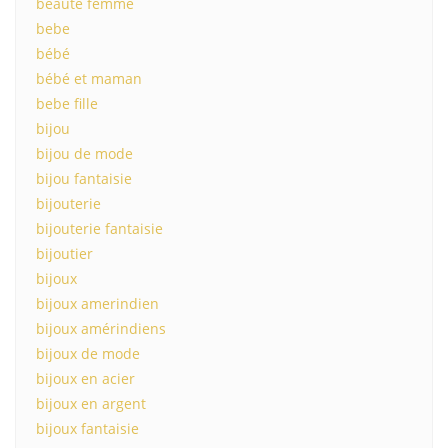
beaute femme
bebe
bébé
bébé et maman
bebe fille
bijou
bijou de mode
bijou fantaisie
bijouterie
bijouterie fantaisie
bijoutier
bijoux
bijoux amerindien
bijoux amérindiens
bijoux de mode
bijoux en acier
bijoux en argent
bijoux fantaisie