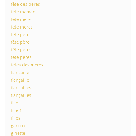
fête des pères
fete maman
fete mere
fete meres
fete pere
fête père
fête pères
fete peres
fetes des meres
fiancaille
fiançaille
fiancailles
fiançailles
fille
fille 1
filles
garçon
ginette