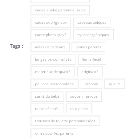
cadeau bébé personnalisable
cadeaux originaux
cadeaux uniques
cadre photo gravé
hypoallergéniques
Tags :
idées de cadeaux
jeunes parents
langes personnalisés
lien affectif
materieux de qualité
originalité
peluche personnalisée
prénom
qualité
santé du bébé
souvenir unique
tasse décorée
tout-petits
trousses de toilette personnalisées
utiles pour les parents