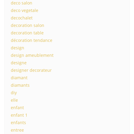
deco salon
deco vegetale
decochalet
decoration salon
decoration table
décoration tendance
design
design ameublement
designe
designer decorateur
diamant
diamants
diy
elle
enfant
enfant 1
enfants
entree