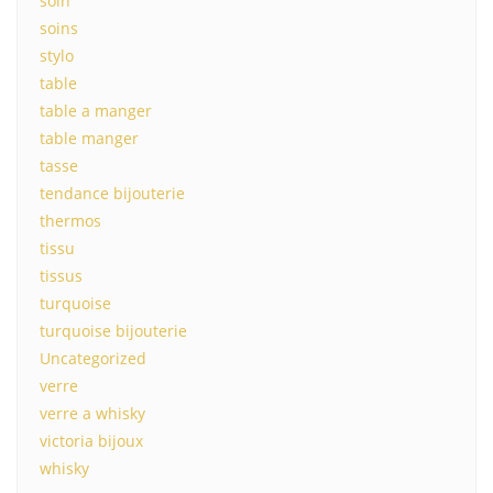
soin
soins
stylo
table
table a manger
table manger
tasse
tendance bijouterie
thermos
tissu
tissus
turquoise
turquoise bijouterie
Uncategorized
verre
verre a whisky
victoria bijoux
whisky