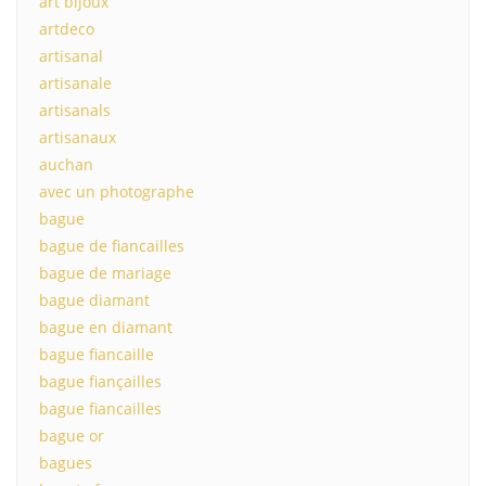
art bijoux
artdeco
artisanal
artisanale
artisanals
artisanaux
auchan
avec un photographe
bague
bague de fiancailles
bague de mariage
bague diamant
bague en diamant
bague fiancaille
bague fiançailles
bague fiancailles
bague or
bagues