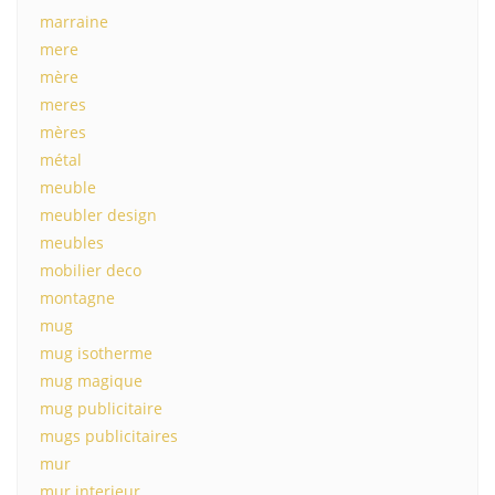
marraine
mere
mère
meres
mères
métal
meuble
meubler design
meubles
mobilier deco
montagne
mug
mug isotherme
mug magique
mug publicitaire
mugs publicitaires
mur
mur interieur