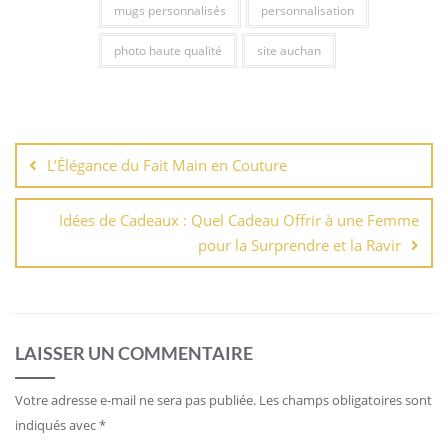
mugs personnalisés
personnalisation
photo haute qualité
site auchan
Navigation
de
L’Élégance du Fait Main en Couture
l’article
Idées de Cadeaux : Quel Cadeau Offrir à une Femme
pour la Surprendre et la Ravir
LAISSER UN COMMENTAIRE
Votre adresse e-mail ne sera pas publiée.
Les champs obligatoires sont
indiqués avec
*