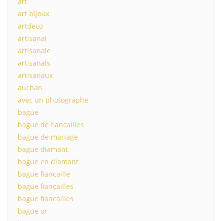
art
art bijoux
artdeco
artisanal
artisanale
artisanals
artisanaux
auchan
avec un photographe
bague
bague de fiancailles
bague de mariage
bague diamant
bague en diamant
bague fiancaille
bague fiançailles
bague fiancailles
bague or