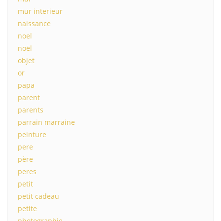
mur interieur
naissance
noel
noël
objet
or
papa
parent
parents
parrain marraine
peinture
pere
père
peres
petit
petit cadeau
petite
photographie