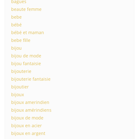
bagues
beaute femme
bebe
bébé
bébé et maman
bebe fille
bijou
bijou de mode
bijou fantaisie
bijouterie
bijouterie fantaisie
bijoutier
bijoux
bijoux amerindien
bijoux amérindiens
bijoux de mode
bijoux en acier
bijoux en argent