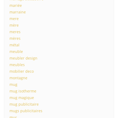
mariée
marraine
mere
mère
meres
mères
métal
meuble
meubler design
meubles
mobilier deco
montagne
mug
mug isotherme
mug magique
mug publicitaire
mugs publicitaires
mur