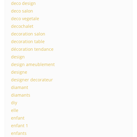
deco design
deco salon
deco vegetale
decochalet
decoration salon
decoration table
décoration tendance
design
design ameublement
designe
designer decorateur
diamant
diamants
diy
elle
enfant
enfant 1
enfants