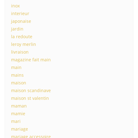
inox
interieur
japonaise
jardin
la redoute
leroy merlin
livraison
magazine fait main
main
mains
maison
maison scandinave
maison st valentin
maman
mamie
mari
mariage
mariage accessoire