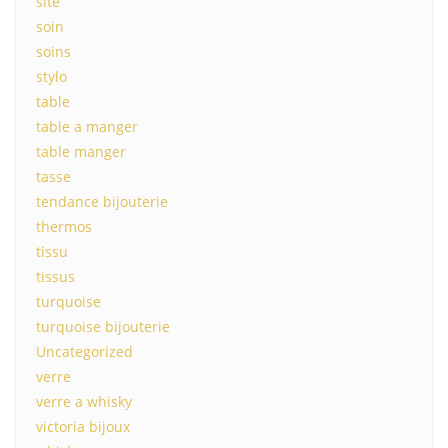
site
soin
soins
stylo
table
table a manger
table manger
tasse
tendance bijouterie
thermos
tissu
tissus
turquoise
turquoise bijouterie
Uncategorized
verre
verre a whisky
victoria bijoux