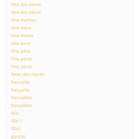
fete des peres
fête des pères
fete maman
fete mere
fete meres
fete pere
fête père
fête pères
fete peres
fetes des meres
fiancaille
fiançaille
fiancailles
fiançailles
fille
fille 1
filles
garçon