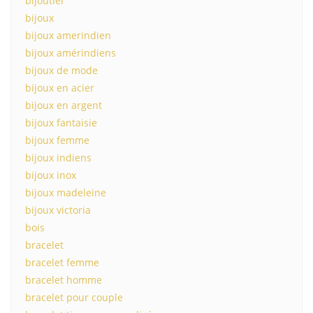
bijoutier
bijoux
bijoux amerindien
bijoux amérindiens
bijoux de mode
bijoux en acier
bijoux en argent
bijoux fantaisie
bijoux femme
bijoux indiens
bijoux inox
bijoux madeleine
bijoux victoria
bois
bracelet
bracelet femme
bracelet homme
bracelet pour couple