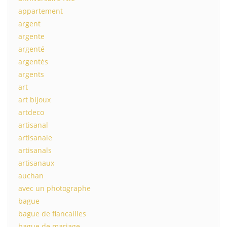
appartement
argent
argente
argenté
argentés
argents
art
art bijoux
artdeco
artisanal
artisanale
artisanals
artisanaux
auchan
avec un photographe
bague
bague de fiancailles
bague de mariage