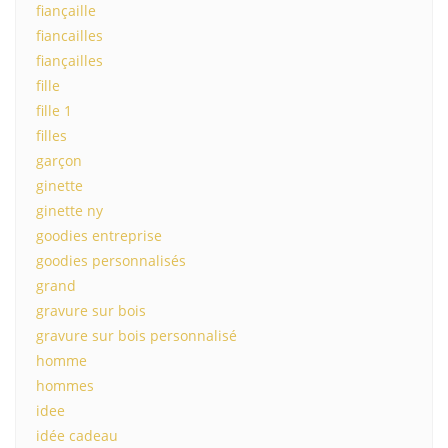
fiançaille
fiancailles
fiançailles
fille
fille 1
filles
garçon
ginette
ginette ny
goodies entreprise
goodies personnalisés
grand
gravure sur bois
gravure sur bois personnalisé
homme
hommes
idee
idée cadeau