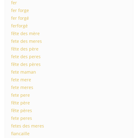
fer
fer forge
fer forgé
ferforgé
fête des mère
fete des meres
fête des père
fete des peres
fête des pères
fete maman
fete mere
fete meres
fete pere
fête père
fête pères
fete peres
fetes des meres
fiancaille