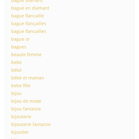
bague diamant
bague en diamant
bague fiancaille
bague fiançailles
bague fiancailles
bague or
bagues
beaute femme
bebe
bébé
bébé et maman
bebe fille
bijou
bijou de mode
bijou fantaisie
bijouterie
bijouterie fantaisie
bijoutier