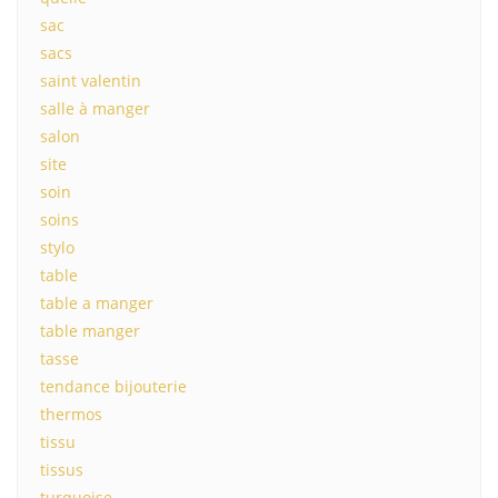
sac
sacs
saint valentin
salle à manger
salon
site
soin
soins
stylo
table
table a manger
table manger
tasse
tendance bijouterie
thermos
tissu
tissus
turquoise