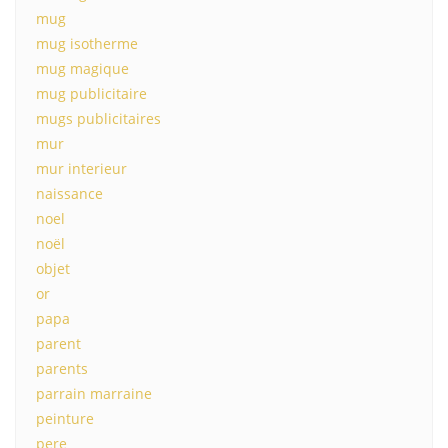
mug
mug isotherme
mug magique
mug publicitaire
mugs publicitaires
mur
mur interieur
naissance
noel
noël
objet
or
papa
parent
parents
parrain marraine
peinture
pere