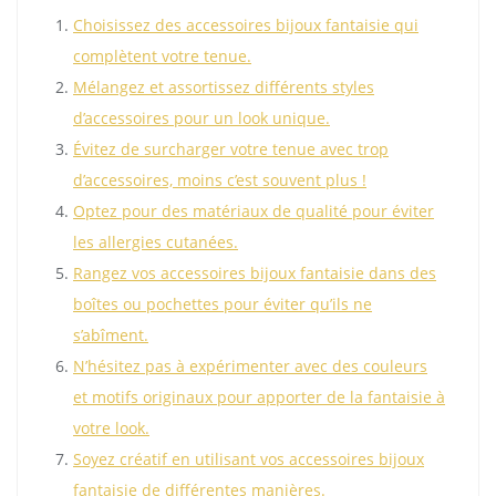
Choisissez des accessoires bijoux fantaisie qui
complètent votre tenue.
Mélangez et assortissez différents styles
d’accessoires pour un look unique.
Évitez de surcharger votre tenue avec trop
d’accessoires, moins c’est souvent plus !
Optez pour des matériaux de qualité pour éviter
les allergies cutanées.
Rangez vos accessoires bijoux fantaisie dans des
boîtes ou pochettes pour éviter qu’ils ne
s’abîment.
N’hésitez pas à expérimenter avec des couleurs
et motifs originaux pour apporter de la fantaisie à
votre look.
Soyez créatif en utilisant vos accessoires bijoux
fantaisie de différentes manières.