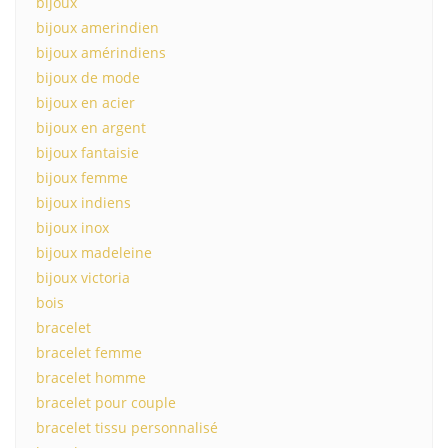
bijoux
bijoux amerindien
bijoux amérindiens
bijoux de mode
bijoux en acier
bijoux en argent
bijoux fantaisie
bijoux femme
bijoux indiens
bijoux inox
bijoux madeleine
bijoux victoria
bois
bracelet
bracelet femme
bracelet homme
bracelet pour couple
bracelet tissu personnalisé