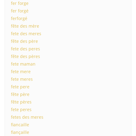
fer forge
fer forgé
ferforgé
fête des mère
fete des meres
fête des père
fete des peres
fête des pères
fete maman
fete mere
fete meres
fete pere
fête père
fête pères
fete peres
fetes des meres
fiancaille
fiançaille