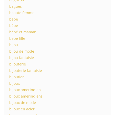
bagues
beaute femme
bebe
bébé
bébé et maman
bebe fille
bijou
bijou de mode
bijou fantaisie
bijouterie
bijouterie fantaisie
bijoutier
bijoux
bijoux amerindien
bijoux amérindiens
bijoux de mode
bijoux en acier