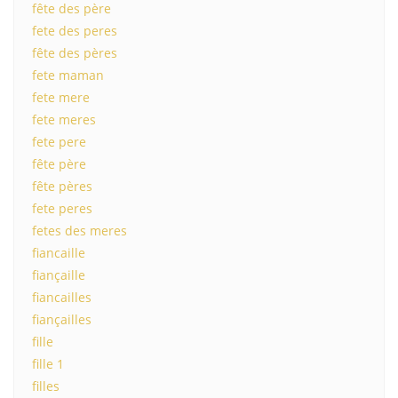
fête des père
fete des peres
fête des pères
fete maman
fete mere
fete meres
fete pere
fête père
fête pères
fete peres
fetes des meres
fiancaille
fiançaille
fiancailles
fiançailles
fille
fille 1
filles