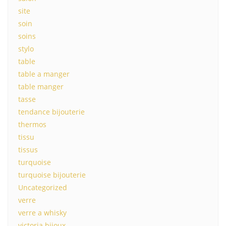
site
soin
soins
stylo
table
table a manger
table manger
tasse
tendance bijouterie
thermos
tissu
tissus
turquoise
turquoise bijouterie
Uncategorized
verre
verre a whisky
victoria bijoux