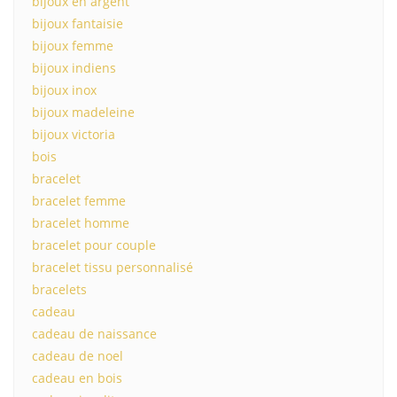
bijoux en argent
bijoux fantaisie
bijoux femme
bijoux indiens
bijoux inox
bijoux madeleine
bijoux victoria
bois
bracelet
bracelet femme
bracelet homme
bracelet pour couple
bracelet tissu personnalisé
bracelets
cadeau
cadeau de naissance
cadeau de noel
cadeau en bois