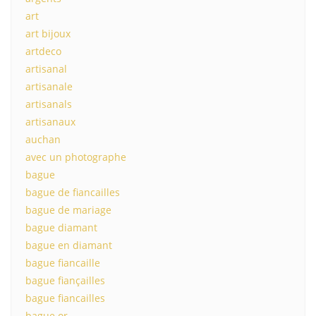
art
art bijoux
artdeco
artisanal
artisanale
artisanals
artisanaux
auchan
avec un photographe
bague
bague de fiancailles
bague de mariage
bague diamant
bague en diamant
bague fiancaille
bague fiançailles
bague fiancailles
bague or