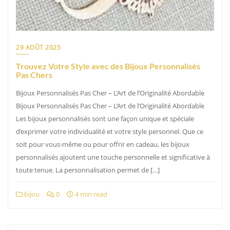
29 AOÛT 2025
Trouvez Votre Style avec des Bijoux Personnalisés
Pas Chers
Bijoux Personnalisés Pas Cher – L’Art de l’Originalité Abordable
Bijoux Personnalisés Pas Cher – L’Art de l’Originalité Abordable
Les bijoux personnalisés sont une façon unique et spéciale
d’exprimer votre individualité et votre style personnel. Que ce
soit pour vous-même ou pour offrir en cadeau, les bijoux
personnalisés ajoutent une touche personnelle et significative à
toute tenue. La personnalisation permet de […]
bijou
0
4 min read