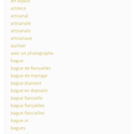
art bijoux
artdeco
artisanal
artisanale
artisanals
artisanaux
auchan
avec un photographe
bague
bague de fiancailles
bague de mariage
bague diamant
bague en diamant
bague fiancaille
bague fiançailles
bague fiancailles
bague or
bagues