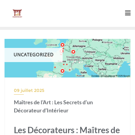
Skip
to
content
UNCATEGORIZED
09 juillet 2025
Maîtres de l’Art : Les Secrets d’un
Décorateur d’Intérieur
Les Décorateurs : Maîtres de