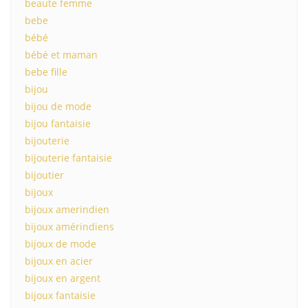
beaute femme
bebe
bébé
bébé et maman
bebe fille
bijou
bijou de mode
bijou fantaisie
bijouterie
bijouterie fantaisie
bijoutier
bijoux
bijoux amerindien
bijoux amérindiens
bijoux de mode
bijoux en acier
bijoux en argent
bijoux fantaisie