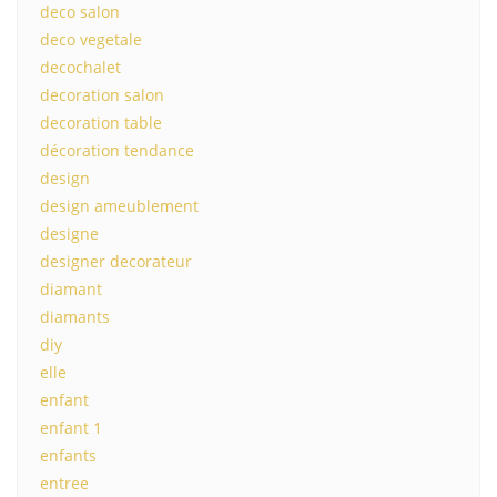
deco salon
deco vegetale
decochalet
decoration salon
decoration table
décoration tendance
design
design ameublement
designe
designer decorateur
diamant
diamants
diy
elle
enfant
enfant 1
enfants
entree