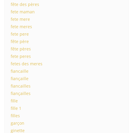
fête des pères
fete maman
fete mere
fete meres
fete pere
fête père
fête pères
fete peres
fetes des meres
fiancaille
fiançaille
fiancailles
fiançailles
fille
fille 1
filles
garçon
ginette