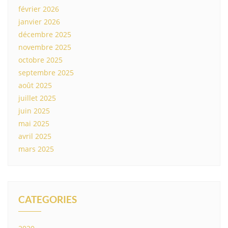
février 2026
janvier 2026
décembre 2025
novembre 2025
octobre 2025
septembre 2025
août 2025
juillet 2025
juin 2025
mai 2025
avril 2025
mars 2025
CATEGORIES