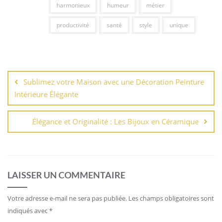
harmonieux
humeur
métier
productivité
santé
style
unique
Navigation
de
Sublimez votre Maison avec une Décoration Peinture
l’article
Intérieure Élégante
Élégance et Originalité : Les Bijoux en Céramique
LAISSER UN COMMENTAIRE
Votre adresse e-mail ne sera pas publiée.
Les champs obligatoires sont
indiqués avec
*