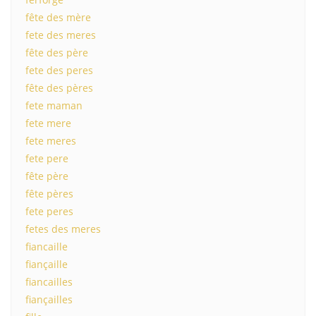
fête des mère
fete des meres
fête des père
fete des peres
fête des pères
fete maman
fete mere
fete meres
fete pere
fête père
fête pères
fete peres
fetes des meres
fiancaille
fiançaille
fiancailles
fiançailles