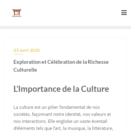
Skip
to
content
03 avril 2025
Exploration et Célébration de la Richesse
Culturelle
L’Importance de la Culture
La culture est un pilier fondamental de nos
sociétés, façonnant notre identité, nos valeurs et
nos interactions. Elle englobe un vaste éventail
d’éléments tels que l’art, la musique, la littérature,