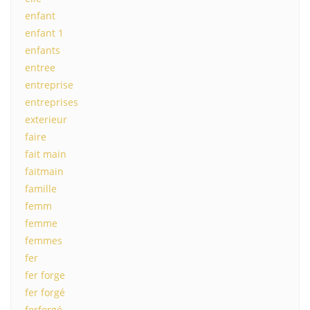
enfant
enfant 1
enfants
entree
entreprise
entreprises
exterieur
faire
fait main
faitmain
famille
femm
femme
femmes
fer
fer forge
fer forgé
ferforgé