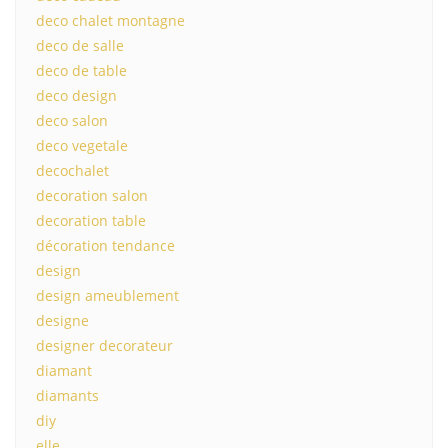
deco chalet montagne
deco de salle
deco de table
deco design
deco salon
deco vegetale
decochalet
decoration salon
decoration table
décoration tendance
design
design ameublement
designe
designer decorateur
diamant
diamants
diy
elle