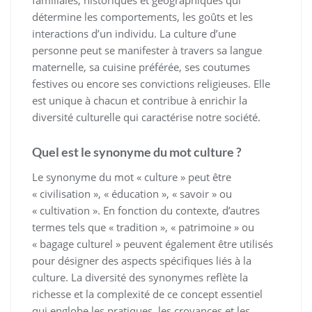
familiales, historiques et géographiques qui
détermine les comportements, les goûts et les
interactions d’un individu. La culture d’une
personne peut se manifester à travers sa langue
maternelle, sa cuisine préférée, ses coutumes
festives ou encore ses convictions religieuses. Elle
est unique à chacun et contribue à enrichir la
diversité culturelle qui caractérise notre société.
Quel est le synonyme du mot culture ?
Le synonyme du mot « culture » peut être
« civilisation », « éducation », « savoir » ou
« cultivation ». En fonction du contexte, d’autres
termes tels que « tradition », « patrimoine » ou
« bagage culturel » peuvent également être utilisés
pour désigner des aspects spécifiques liés à la
culture. La diversité des synonymes reflète la
richesse et la complexité de ce concept essentiel
qui englobe les pratiques, les croyances et les