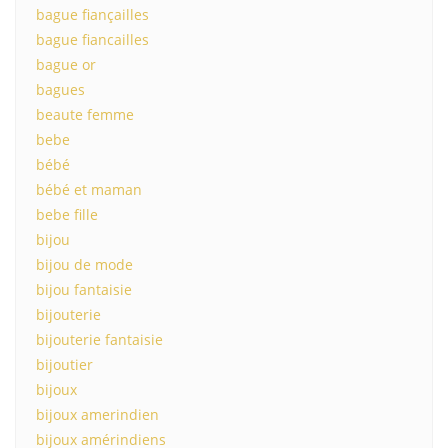
bague fiançailles
bague fiancailles
bague or
bagues
beaute femme
bebe
bébé
bébé et maman
bebe fille
bijou
bijou de mode
bijou fantaisie
bijouterie
bijouterie fantaisie
bijoutier
bijoux
bijoux amerindien
bijoux amérindiens