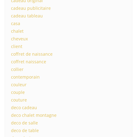
cadeau original
cadeau publicitaire
cadeau tableau
casa
chalet
cheveux
client
coffret de naissance
coffret naissance
collier
contemporain
couleur
couple
couture
deco cadeau
deco chalet montagne
deco de salle
deco de table