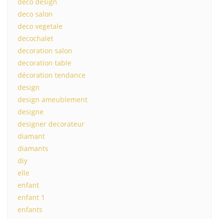
deco design
deco salon
deco vegetale
decochalet
decoration salon
decoration table
décoration tendance
design
design ameublement
designe
designer decorateur
diamant
diamants
diy
elle
enfant
enfant 1
enfants