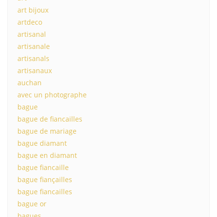
art bijoux
artdeco
artisanal
artisanale
artisanals
artisanaux
auchan
avec un photographe
bague
bague de fiancailles
bague de mariage
bague diamant
bague en diamant
bague fiancaille
bague fiançailles
bague fiancailles
bague or
bagues