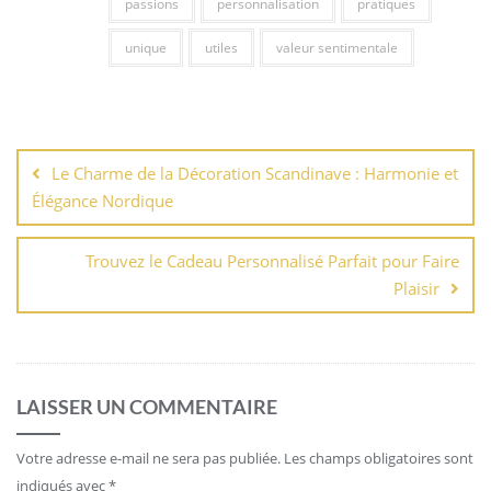
passions
personnalisation
pratiques
unique
utiles
valeur sentimentale
Navigation
de
Le Charme de la Décoration Scandinave : Harmonie et
l’article
Élégance Nordique
Trouvez le Cadeau Personnalisé Parfait pour Faire
Plaisir
LAISSER UN COMMENTAIRE
Votre adresse e-mail ne sera pas publiée.
Les champs obligatoires sont
indiqués avec
*