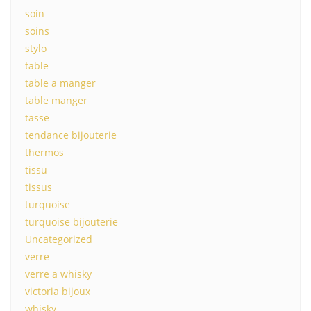
soin
soins
stylo
table
table a manger
table manger
tasse
tendance bijouterie
thermos
tissu
tissus
turquoise
turquoise bijouterie
Uncategorized
verre
verre a whisky
victoria bijoux
whisky