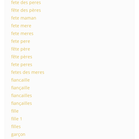
fete des peres
fête des pères
fete maman
fete mere
fete meres
fete pere
fête père
fête pères
fete peres
fetes des meres
fiancaille
fiançaille
fiancailles
fiançailles
fille
fille 1
filles
garçon