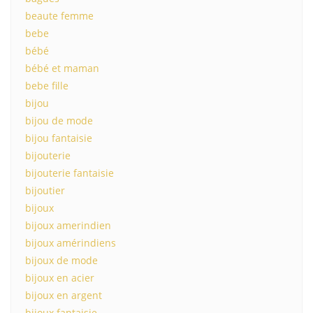
beaute femme
bebe
bébé
bébé et maman
bebe fille
bijou
bijou de mode
bijou fantaisie
bijouterie
bijouterie fantaisie
bijoutier
bijoux
bijoux amerindien
bijoux amérindiens
bijoux de mode
bijoux en acier
bijoux en argent
bijoux fantaisie