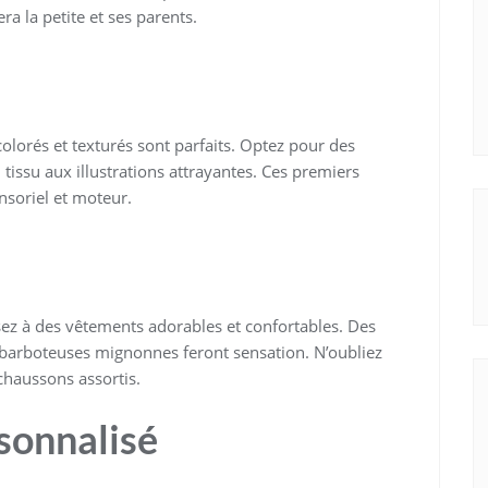
ra la petite et ses parents.
 colorés et texturés sont parfaits. Optez pour des
tissu aux illustrations attrayantes. Ces premiers
soriel et moteur.
nsez à des vêtements adorables et confortables. Des
 barboteuses mignonnes feront sensation. N’oubliez
haussons assortis.
sonnalisé