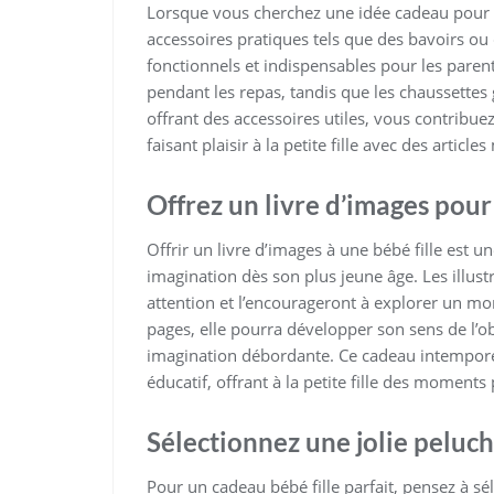
Lorsque vous cherchez une idée cadeau pour un
accessoires pratiques tels que des bavoirs ou d
fonctionnels et indispensables pour les paren
pendant les repas, tandis que les chaussettes 
offrant des accessoires utiles, vous contribuez
faisant plaisir à la petite fille avec des articl
Offrez un livre d’images pour
Offrir un livre d’images à une bébé fille est 
imagination dès son plus jeune âge. Les illust
attention et l’encourageront à explorer un mon
pages, elle pourra développer son sens de l’ob
imagination débordante. Ce cadeau intemporel
éducatif, offrant à la petite fille des moments
Sélectionnez une jolie peluc
Pour un cadeau bébé fille parfait, pensez à s