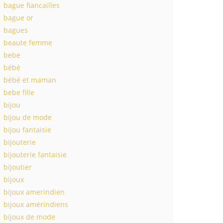
bague fiancailles
bague or
bagues
beaute femme
bebe
bébé
bébé et maman
bebe fille
bijou
bijou de mode
bijou fantaisie
bijouterie
bijouterie fantaisie
bijoutier
bijoux
bijoux amerindien
bijoux amérindiens
bijoux de mode