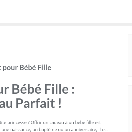
t pour Bébé Fille
 Bébé Fille :
u Parfait !
te princesse ? Offrir un cadeau à un bébé fille est
 une naissance, un baptême ou un anniversaire, il est