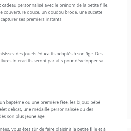
 cadeau personnalisé avec le prénom de la petite fille.
ne couverture douce, un doudou brodé, une sucette
apturer ses premiers instants.
hoisissez des jouets éducatifs adaptés à son âge. Des
ivres interactifs seront parfaits pour développer sa
n baptême ou une première fête, les bijoux bébé
let délicat, une médaille personnalisée ou des
 dès son plus jeune âge.
es, vous êtes sûr de faire plaisir à la petite fille et à