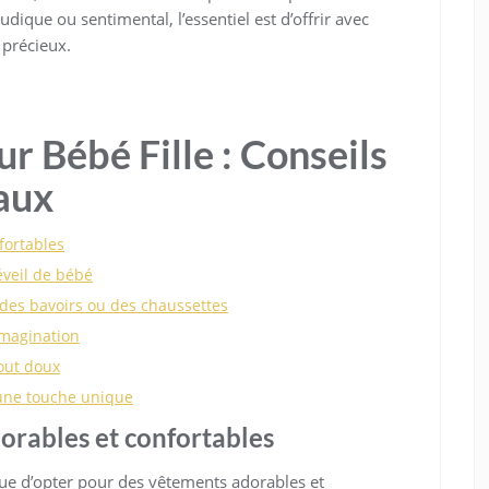
dique ou sentimental, l’essentiel est d’offrir avec
précieux.
r Bébé Fille : Conseils
aux
fortables
éveil de bébé
des bavoirs ou des chaussettes
imagination
out doux
 une touche unique
orables et confortables
l que d’opter pour des vêtements adorables et