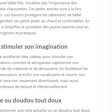
e bébé fille, n’oubliez pas l’importance des
es chaussettes. Ces petits articles sont à la fois
ts. Les bavoirs protègent les vêtements de bébé
gardent ses petits pieds au chaud et confortables. En
 à simplifier le quotidien des jeunes parents tout en
es mignons et pratiques.
 stimuler son imagination
une excellente idée cadeau pour stimuler son
rations colorées et attrayantes captiveront son
de de créativité et de découverte. En feuilletant les
servation, enrichir son vocabulaire et nourrir son
 sera non seulement divertissant, mais aussi
 précieux de lecture et d’émerveillement.
he ou doudou tout doux
électionner une jolie peluche ou un doudou tout doux.