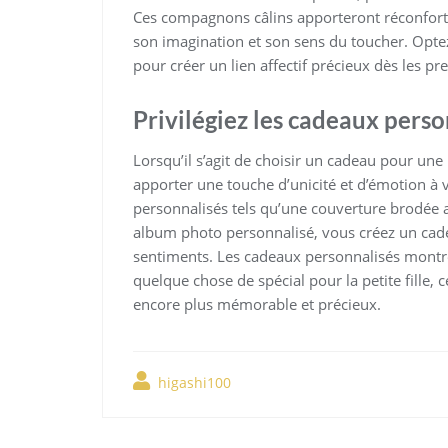
Ces compagnons câlins apporteront réconfort e
son imagination et son sens du toucher. Opte
pour créer un lien affectif précieux dès les pr
Privilégiez les cadeaux pers
Lorsqu’il s’agit de choisir un cadeau pour une 
apporter une touche d’unicité et d’émotion à v
personnalisés tels qu’une couverture brodé
album photo personnalisé, vous créez un cade
sentiments. Les cadeaux personnalisés montren
quelque chose de spécial pour la petite fille
encore plus mémorable et précieux.
higashi100