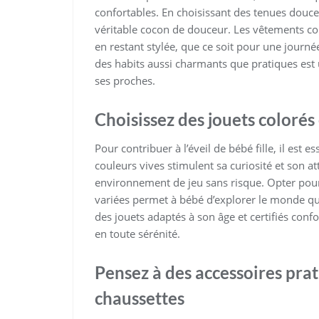
confortables. En choisissant des tenues douces
véritable cocon de douceur. Les vêtements con
en restant stylée, que ce soit pour une journé
des habits aussi charmants que pratiques est 
ses proches.
Choisissez des jouets colorés 
Pour contribuer à l’éveil de bébé fille, il est e
couleurs vives stimulent sa curiosité et son at
environnement de jeu sans risque. Opter pour
variées permet à bébé d’explorer le monde qui
des jouets adaptés à son âge et certifiés con
en toute sérénité.
Pensez à des accessoires pra
chaussettes