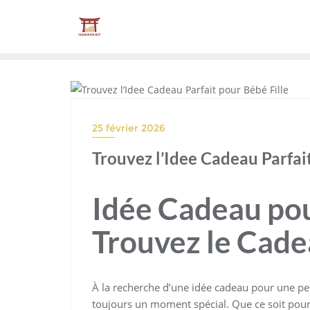
Skip
to
content
BEBE
25 février 2026
Trouvez l’Idee Cadeau Parfai
Idée Cadeau pour
Trouvez le Cadea
À la recherche d’une idée cadeau pour une peti
toujours un moment spécial. Que ce soit pour