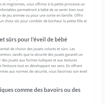
 et mignonnes, vous offrirez à la petite princesse un
fortables permettront à bébé de se sentir bien tout
e de jeu animée ou pour une sortie en famille. Offrir
un choix sûr pour combler de bonheur la petite fille et
et sûrs pour l’éveil de bébé
ssentiel de choisir des jouets colorés et sûrs. Les
tention, tandis que la sécurité des jouets garantit un
 des jouets aux formes ludiques et aux textures
 l’entoure tout en développant ses sens. En offrant
formes aux normes de sécurité, vous favorisez son éveil
tiques comme des bavoirs ou des