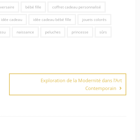
versaire
bébé fille
coffret cadeau personnalisé
idée cadeau
idée cadeau bébé fille
jouets colorés
issu
naissance
peluches
princesse
sûrs
Exploration de la Modernité dans l’Art
Contemporain