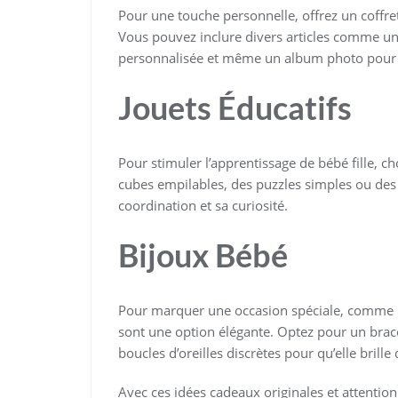
Pour une touche personnelle, offrez un coffret
Vous pouvez inclure divers articles comme u
personnalisée et même un album photo pour c
Jouets Éducatifs
Pour stimuler l’apprentissage de bébé fille, c
cubes empilables, des puzzles simples ou des l
coordination et sa curiosité.
Bijoux Bébé
Pour marquer une occasion spéciale, comme u
sont une option élégante. Optez pour un brace
boucles d’oreilles discrètes pour qu’elle brille
Avec ces idées cadeaux originales et attentionné