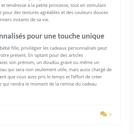
t tendresse à la petite princesse, tout en stimulant
z pour des textures agréables et des couleurs douces
emiers instants de sa vie.
onnalisés pour une touche unique
bébé fille, privilégier les cadeaux personnalisés peut
otre présent. En optant pour des articles
e avec son prénom, un doudou gravé ou même un
au qui sera non seulement utile, mais aussi chargé de
t que vous avez pris le temps et l’effort de créer
, ce qui rendra le moment de la remise du cadeau
0