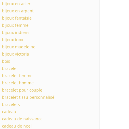
bijoux en acier
bijoux en argent
bijoux fantaisie
bijoux femme
bijoux indiens
bijoux inox
bijoux madeleine
bijoux victoria
bois
bracelet
bracelet femme
bracelet homme
bracelet pour couple
bracelet tissu personnalisé
bracelets
cadeau
cadeau de naissance
cadeau de noel