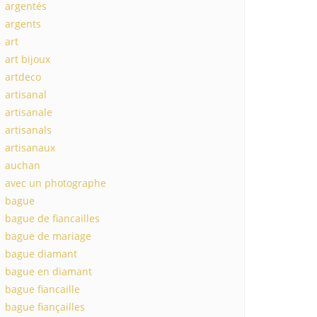
argentés
argents
art
art bijoux
artdeco
artisanal
artisanale
artisanals
artisanaux
auchan
avec un photographe
bague
bague de fiancailles
bague de mariage
bague diamant
bague en diamant
bague fiancaille
bague fiançailles