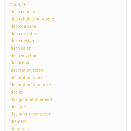
couture
deco cadeau
deco chalet montagne
deco de salle
deco de table
deco design
deco salon
deco vegetale
decochalet
decoration salon
decoration table
décoration tendance
design
design ameublement
designe
designer decorateur
diamant
diamants