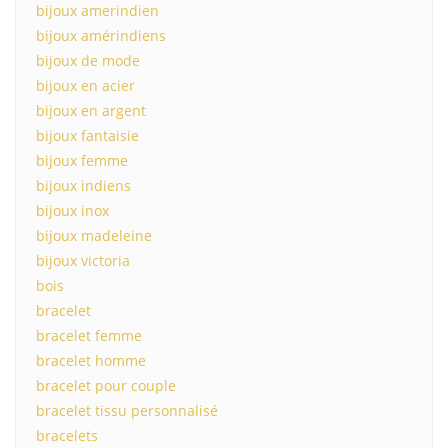
bijoux amerindien
bijoux amérindiens
bijoux de mode
bijoux en acier
bijoux en argent
bijoux fantaisie
bijoux femme
bijoux indiens
bijoux inox
bijoux madeleine
bijoux victoria
bois
bracelet
bracelet femme
bracelet homme
bracelet pour couple
bracelet tissu personnalisé
bracelets