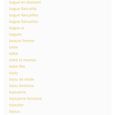
bague en diamant
bague fiancaille
bague fiançailles
bague fiancailles
bague or
bagues
beaute femme
bebe
bébé
bébé et maman
bebe fille
bijou
bijou de mode
bijou fantaisie
bijouterie
bijouterie fantaisie
bijoutier
bijoux