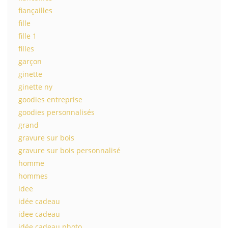
fiançailles
fille
fille 1
filles
garçon
ginette
ginette ny
goodies entreprise
goodies personnalisés
grand
gravure sur bois
gravure sur bois personnalisé
homme
hommes
idee
idée cadeau
idee cadeau
idée cadeau photo