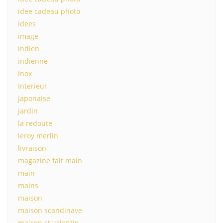
idee cadeau photo
idees
image
indien
indienne
inox
interieur
japonaise
jardin
la redoute
leroy merlin
livraison
magazine fait main
main
mains
maison
maison scandinave
maison st valentin