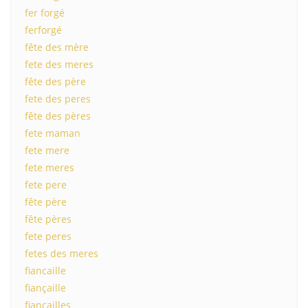
fer forgé
ferforgé
fête des mère
fete des meres
fête des père
fete des peres
fête des pères
fete maman
fete mere
fete meres
fete pere
fête père
fête pères
fete peres
fetes des meres
fiancaille
fiançaille
fiancailles