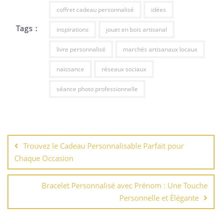
coffret cadeau personnalisé
idées
Tags :
inspirations
jouet en bois artisanal
livre personnalisé
marchés artisanaux locaux
naissance
réseaux sociaux
séance photo professionnelle
Navigation
de
Trouvez le Cadeau Personnalisable Parfait pour
l’article
Chaque Occasion
Bracelet Personnalisé avec Prénom : Une Touche
Personnelle et Élégante