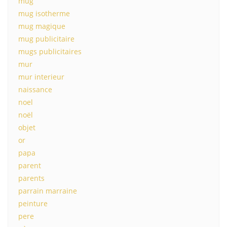
mug
mug isotherme
mug magique
mug publicitaire
mugs publicitaires
mur
mur interieur
naissance
noel
noël
objet
or
papa
parent
parents
parrain marraine
peinture
pere