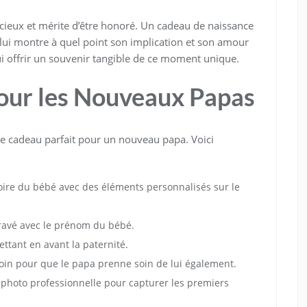
récieux et mérite d’être honoré. Un cadeau de naissance
lui montre à quel point son implication et son amour
ui offrir un souvenir tangible de ce moment unique.
our les Nouveaux Papas
 le cadeau parfait pour un nouveau papa. Voici
toire du bébé avec des éléments personnalisés sur le
ravé avec le prénom du bébé.
ttant en avant la paternité.
in pour que le papa prenne soin de lui également.
 photo professionnelle pour capturer les premiers