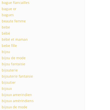
bague fiancailles
bague or
bagues
beaute femme
bebe
bébé
bébé et maman
bebe fille
bijou
bijou de mode
bijou fantaisie
bijouterie
bijouterie fantaisie
bijoutier
bijoux
bijoux amerindien
bijoux amérindiens
bijoux de mode