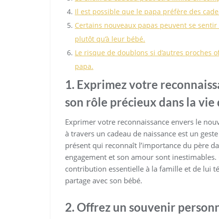
Il est possible que le papa préfère des cad
Certains nouveaux papas peuvent se sentir 
plutôt qu’à leur bébé.
Le risque de doublons si d’autres proches 
papa.
1. Exprimez votre reconnais
son rôle précieux dans la vie
Exprimer votre reconnaissance envers le nouv
à travers un cadeau de naissance est un geste 
présent qui reconnaît l’importance du père dan
engagement et son amour sont inestimables. 
contribution essentielle à la famille et de lui 
partage avec son bébé.
2. Offrez un souvenir person