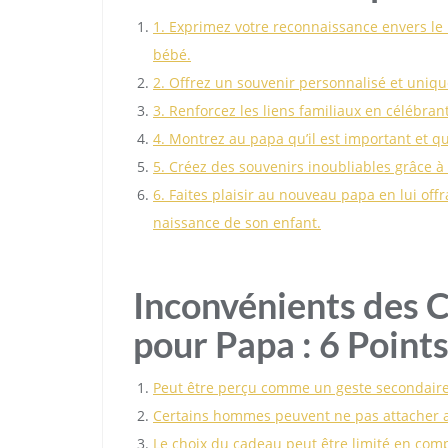
1. Exprimez votre reconnaissance envers le
bébé.
2. Offrez un souvenir personnalisé et uniq
3. Renforcez les liens familiaux en célébran
4. Montrez au papa qu’il est important et qu
5. Créez des souvenirs inoubliables grâce à 
6. Faites plaisir au nouveau papa en lui offr
naissance de son enfant.
Inconvénients des 
pour Papa : 6 Point
Peut être perçu comme un geste secondair
Certains hommes peuvent ne pas attacher a
Le choix du cadeau peut être limité en com