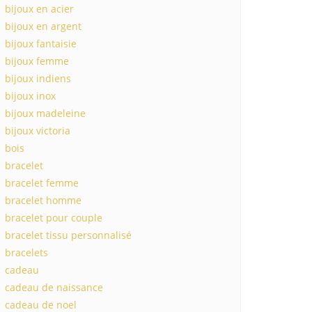
bijoux en acier
bijoux en argent
bijoux fantaisie
bijoux femme
bijoux indiens
bijoux inox
bijoux madeleine
bijoux victoria
bois
bracelet
bracelet femme
bracelet homme
bracelet pour couple
bracelet tissu personnalisé
bracelets
cadeau
cadeau de naissance
cadeau de noel