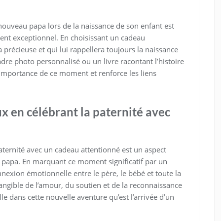
nouveau papa lors de la naissance de son enfant est
nt exceptionnel. En choisissant un cadeau
 précieuse et qui lui rappellera toujours la naissance
dre photo personnalisé ou un livre racontant l’histoire
l’importance de ce moment et renforce les liens
ux en célébrant la paternité avec
paternité avec un cadeau attentionné est un aspect
au papa. En marquant ce moment significatif par un
nnexion émotionnelle entre le père, le bébé et toute la
angible de l’amour, du soutien et de la reconnaissance
e dans cette nouvelle aventure qu’est l’arrivée d’un