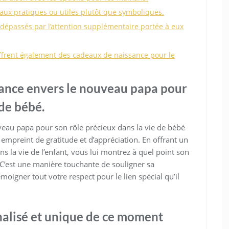
eaux pratiques ou utiles plutôt que symboliques.
dépassés par l’attention supplémentaire portée à eux
offrent également des cadeaux de naissance pour le
sance envers le nouveau papa pour
 de bébé.
eau papa pour son rôle précieux dans la vie de bébé
empreint de gratitude et d’appréciation. En offrant un
s la vie de l’enfant, vous lui montrez à quel point son
C’est une manière touchante de souligner sa
témoigner tout votre respect pour le lien spécial qu’il
nalisé et unique de ce moment