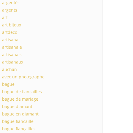
argentés
argents
art
art bijoux
artdeco
artisanal
artisanale
artisanals
artisanaux
auchan
avec un photographe
bague
bague de fiancailles
bague de mariage
bague diamant
bague en diamant
bague fiancaille
bague fiançailles