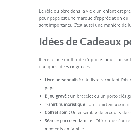
Le rôle du père dans la vie d’un enfant est p
pour papa est une marque d’appréciation qui 
sont importants. C’est aussi une manière de l
Idées de Cadeaux p
Il existe une multitude d’options pour choisir
quelques idées originales :
Livre personnalisé :
Un livre racontant l’his
papa.
Bijou gravé :
Un bracelet ou un porte-clés g
T-shirt humoristique :
Un t-shirt amusant me
Coffret soin :
Un ensemble de produits de so
Séance photo en famille :
Offrir une séance
moments en famille.