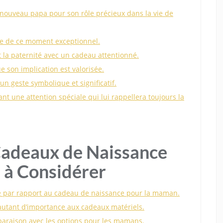
 nouveau papa pour son rôle précieux dans la vie de
ue de ce moment exceptionnel.
t la paternité avec un cadeau attentionné.
e son implication est valorisée.
un geste symbolique et significatif.
ant une attention spéciale qui lui rappellera toujours la
Cadeaux de Naissance
s à Considérer
e par rapport au cadeau de naissance pour la maman.
utant d’importance aux cadeaux matériels.
paraison avec les options pour les mamans.