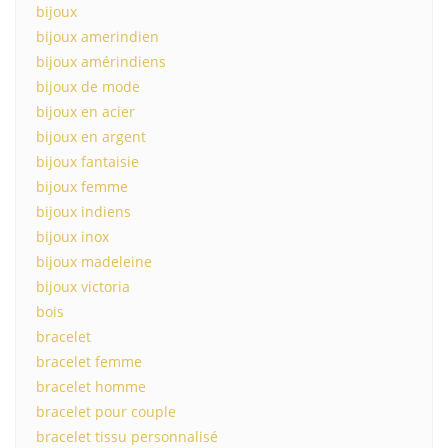
bijoux
bijoux amerindien
bijoux amérindiens
bijoux de mode
bijoux en acier
bijoux en argent
bijoux fantaisie
bijoux femme
bijoux indiens
bijoux inox
bijoux madeleine
bijoux victoria
bois
bracelet
bracelet femme
bracelet homme
bracelet pour couple
bracelet tissu personnalisé