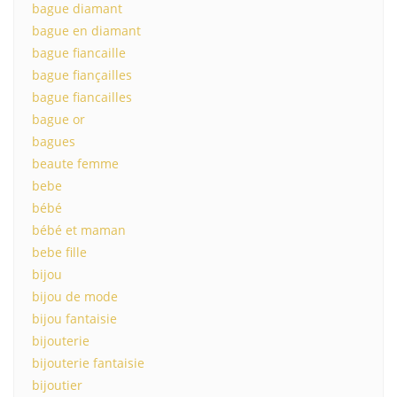
bague diamant
bague en diamant
bague fiancaille
bague fiançailles
bague fiancailles
bague or
bagues
beaute femme
bebe
bébé
bébé et maman
bebe fille
bijou
bijou de mode
bijou fantaisie
bijouterie
bijouterie fantaisie
bijoutier