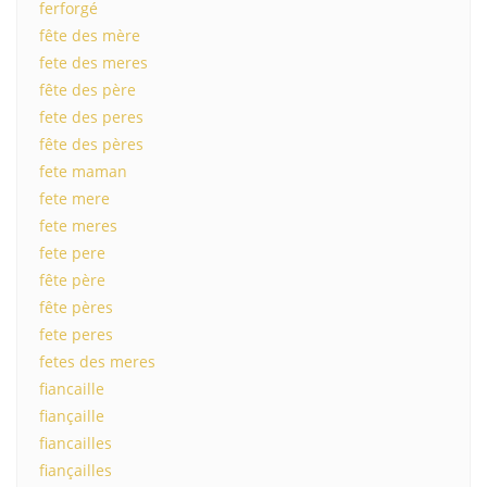
ferforgé
fête des mère
fete des meres
fête des père
fete des peres
fête des pères
fete maman
fete mere
fete meres
fete pere
fête père
fête pères
fete peres
fetes des meres
fiancaille
fiançaille
fiancailles
fiançailles