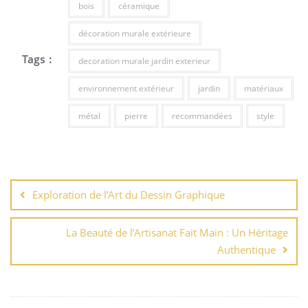
bois
céramique
décoration murale extérieure
Tags :
decoration murale jardin exterieur
environnement extérieur
jardin
matériaux
métal
pierre
recommandées
style
Navigation
de
Exploration de l’Art du Dessin Graphique
l’article
La Beauté de l’Artisanat Fait Main : Un Héritage
Authentique