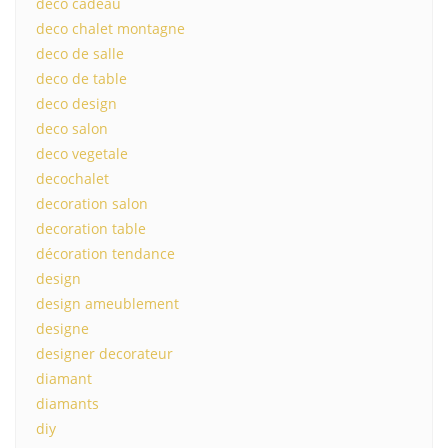
deco cadeau
deco chalet montagne
deco de salle
deco de table
deco design
deco salon
deco vegetale
decochalet
decoration salon
decoration table
décoration tendance
design
design ameublement
designe
designer decorateur
diamant
diamants
diy