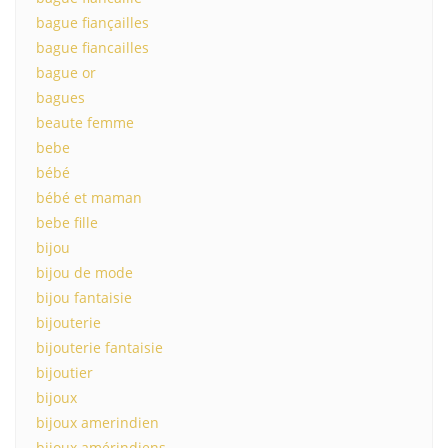
bague fiançailles
bague fiancailles
bague or
bagues
beaute femme
bebe
bébé
bébé et maman
bebe fille
bijou
bijou de mode
bijou fantaisie
bijouterie
bijouterie fantaisie
bijoutier
bijoux
bijoux amerindien
bijoux amérindiens