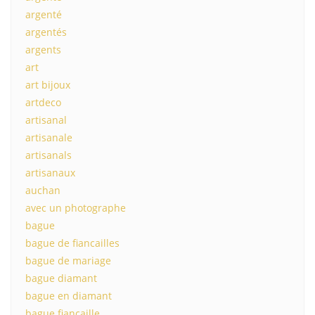
argenté
argentés
argents
art
art bijoux
artdeco
artisanal
artisanale
artisanals
artisanaux
auchan
avec un photographe
bague
bague de fiancailles
bague de mariage
bague diamant
bague en diamant
bague fiancaille