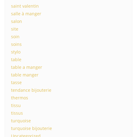
saint valentin
salle à manger
salon
site
soin
soins
stylo
table
table a manger
table manger
tasse
tendance bijouterie
thermos
tissu
tissus
turquoise
turquoise bijouterie
Uncategorized