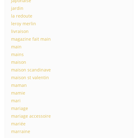
japonaise
jardin
la redoute
leroy merlin
livraison
magazine fait main
main
mains
maison
maison scandinave
maison st valentin
maman
mamie
mari
mariage
mariage accessoire
mariée
marraine