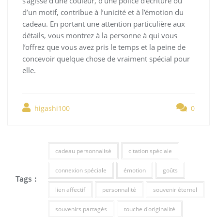
s’agisse d’une couleur, d’une police d’écriture ou
d’un motif, contribue à l’unicité et à l’émotion du
cadeau. En portant une attention particulière aux
détails, vous montrez à la personne à qui vous
l’offrez que vous avez pris le temps et la peine de
concevoir quelque chose de vraiment spécial pour
elle.
higashi100
0
cadeau personnalisé
citation spéciale
connexion spéciale
émotion
goûts
Tags :
lien affectif
personnalité
souvenir éternel
souvenirs partagés
touche d'originalité