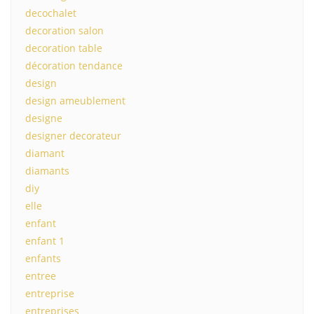
decochalet
decoration salon
decoration table
décoration tendance
design
design ameublement
designe
designer decorateur
diamant
diamants
diy
elle
enfant
enfant 1
enfants
entree
entreprise
entreprises