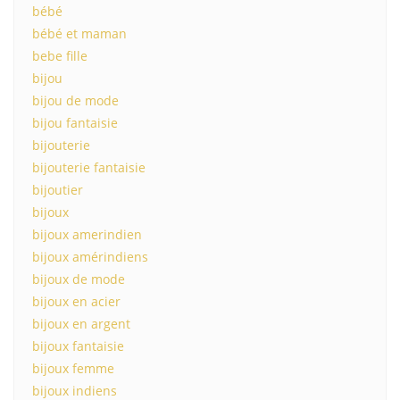
bébé
bébé et maman
bebe fille
bijou
bijou de mode
bijou fantaisie
bijouterie
bijouterie fantaisie
bijoutier
bijoux
bijoux amerindien
bijoux amérindiens
bijoux de mode
bijoux en acier
bijoux en argent
bijoux fantaisie
bijoux femme
bijoux indiens