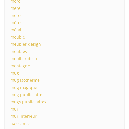
mere
mère
meres
mères
métal
meuble
meubler design
meubles
mobilier deco
montagne
mug
mug isotherme
mug magique
mug publicitaire
mugs publicitaires
mur
mur interieur
naissance