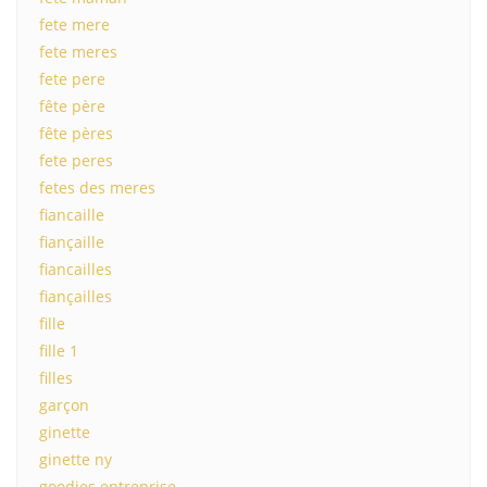
fete mere
fete meres
fete pere
fête père
fête pères
fete peres
fetes des meres
fiancaille
fiançaille
fiancailles
fiançailles
fille
fille 1
filles
garçon
ginette
ginette ny
goodies entreprise