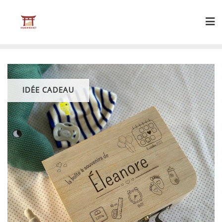
Skip
to
content
IDÉE CADEAU