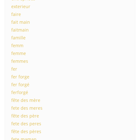
exterieur
faire
fait main
faitmain
famille
femm
femme
femmes
fer
fer forge
fer forgé
ferforgé
fête des mère
fete des meres
fête des père
fete des peres
fête des pères
fete maman