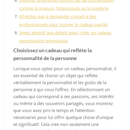
Explorez différentes options de personnalisation
comme la gravure, l’impression ou la broderie
N’hésitez pas à demander conseil à des
professionnels pour trouver le cadeau parfait
Soyez attentif aux détails pour créer un cadeau
personnalisé mémorable
Choisissez un cadeau qui reflète la
personnalité de la personne
Lorsque vous optez pour un cadeau personnalisé, il
est essentiel de choisir un objet qui reflète
véritablement la personnalité et les goûts de la
personne à qui vous l’offrez. En sélectionnant un
cadeau qui correspond à ses passions, ses intérêts
ou même à des souvenirs partagés, vous montrez
que vous avez pris le temps et l’attention
nécessaires pour lui offrir quelque chose d’unique
et significatif. Cela crée non seulement une