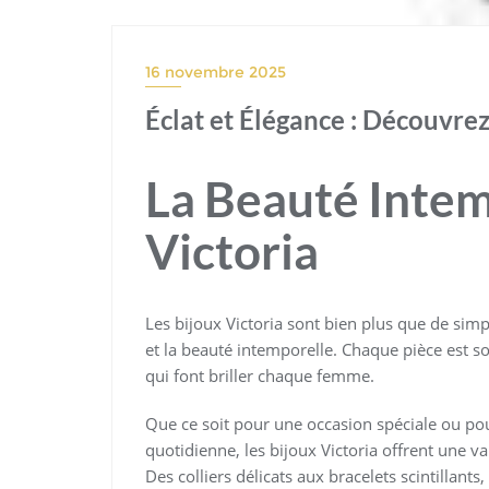
16 novembre 2025
Éclat et Élégance : Découvrez
La Beauté Intem
Victoria
Les bijoux Victoria sont bien plus que de simpl
et la beauté intemporelle. Chaque pièce est s
qui font briller chaque femme.
Que ce soit pour une occasion spéciale ou pou
quotidienne, les bijoux Victoria offrent une v
Des colliers délicats aux bracelets scintillant