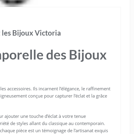
 les Bijoux Victoria
porelle des Bijoux
es accessoires. Ils incarnent l’élégance, le raffinement
oigneusement conçue pour capturer l’éclat et la grâce
r ajouter une touche d’éclat à votre tenue
ariété de styles allant du classique au contemporain.
s, chaque pièce est un témoignage de l’artisanat exquis