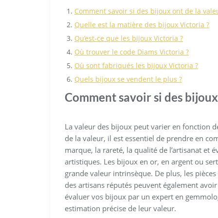
Comment savoir si des bijoux ont de la vale
Quelle est la matière des bijoux Victoria ?
Qu’est-ce que les bijoux Victoria ?
Où trouver le code Diams Victoria ?
Où sont fabriqués les bijoux Victoria ?
Quels bijoux se vendent le plus ?
Comment savoir si des bijoux 
La valeur des bijoux peut varier en fonction d
de la valeur, il est essentiel de prendre en co
marque, la rareté, la qualité de l’artisanat et
artistiques. Les bijoux en or, en argent ou se
grande valeur intrinsèque. De plus, les pièc
des artisans réputés peuvent également avoir 
évaluer vos bijoux par un expert en gemmolo
estimation précise de leur valeur.