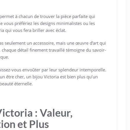
 permet à chacun de trouver la pièce parfaite qui
ue vous préfériez les designs minimalistes ou les
a qui vous fera briller avec éclat.
pas seulement un accessoire, mais une œuvre d’art qui
, chaque détail finement travaillé témoigne du savoir-
rque.
laissez-vous envoûter par leur splendeur intemporelle.
n être cher, un bijou Victoria est bien plus qu’un
beauté éternelle.
ictoria : Valeur,
ion et Plus