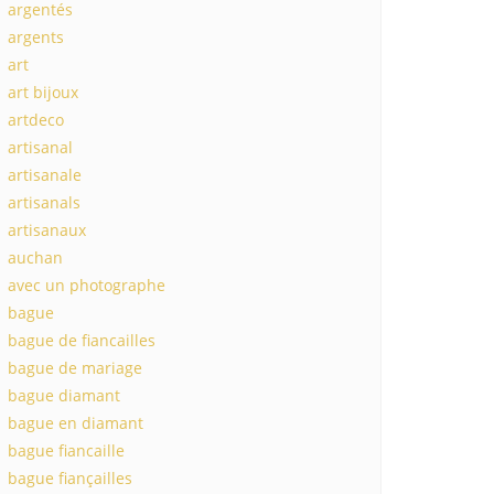
argentés
argents
art
art bijoux
artdeco
artisanal
artisanale
artisanals
artisanaux
auchan
avec un photographe
bague
bague de fiancailles
bague de mariage
bague diamant
bague en diamant
bague fiancaille
bague fiançailles