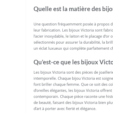
Quelle est la matière des bijo
Une question fréquemment posée à propos des 
leur fabrication. Les bijoux Victoria sont fabr
l’acier inoxydable, le laiton et le placage d’
sélectionnés pour assurer la durabilité, la bril
un éclat luxueux qui complète parfaitement 
Qu’est-ce que les bijoux Victo
Les bijoux Victoria sont des pièces de joailler
intemporelle. Chaque bijou Victoria est soigne
font briller chaque femme. Que ce soit des coll
d’oreilles élégantes, les bijoux Victoria offren
contemporain. Chaque pièce raconte une histoi
de beauté, faisant des bijoux Victoria bien p
d’art à porter avec fierté et élégance.