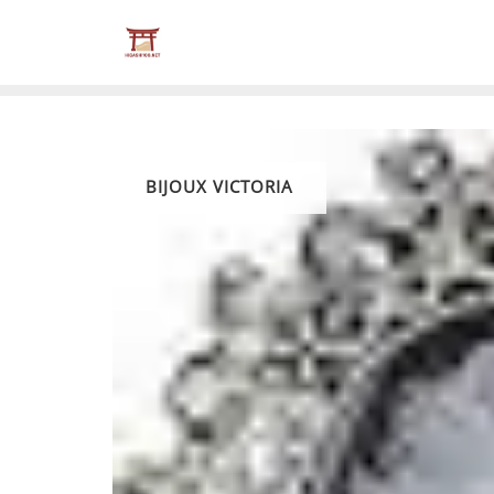
Skip
to
content
BIJOUX VICTORIA