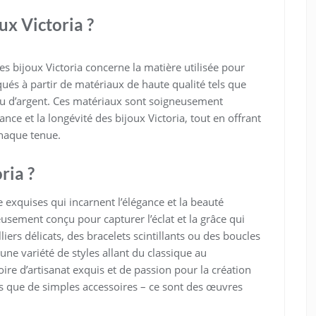
ux Victoria ?
bijoux Victoria concerne la matière utilisée pour
iqués à partir de matériaux de haute qualité tels que
or ou d’argent. Ces matériaux sont soigneusement
lance et la longévité des bijoux Victoria, tout en offrant
chaque tenue.
ria ?
ie exquises qui incarnent l’élégance et la beauté
usement conçu pour capturer l’éclat et la grâce qui
iers délicats, des bracelets scintillants ou des boucles
t une variété de styles allant du classique au
re d’artisanat exquis et de passion pour la création
lus que de simples accessoires – ce sont des œuvres