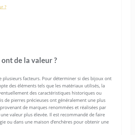
ur ?
ont de la valeur ?
e plusieurs facteurs. Pour déterminer si des bijoux ont
mpte des éléments tels que les matériaux utilisés, la
 éventuellement des caractéristiques historiques ou
rtis de pierres précieuses ont généralement une plus
es provenant de marques renommées et réalisées par
une valeur plus élevée. Il est recommandé de faire
gie ou dans une maison d’enchères pour obtenir une