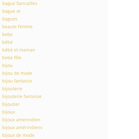
bague fiancailles
bague or
bagues
beaute femme
bebe
bébé
bébé et maman
bebe fille
bijou
bijou de mode
bijou fantaisie
bijouterie
bijouterie fantaisie
bijoutier
bijoux
bijoux amerindien
bijoux amérindiens
bijoux de mode