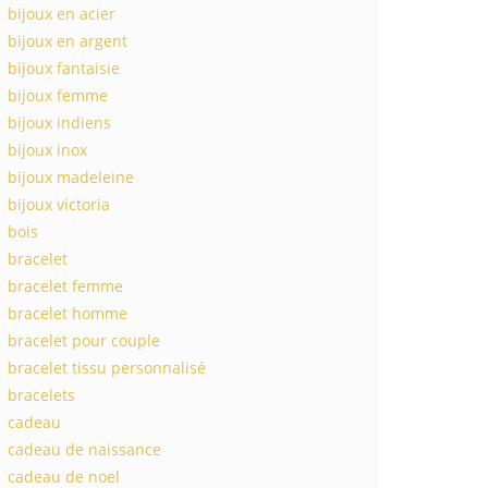
bijoux en acier
bijoux en argent
bijoux fantaisie
bijoux femme
bijoux indiens
bijoux inox
bijoux madeleine
bijoux victoria
bois
bracelet
bracelet femme
bracelet homme
bracelet pour couple
bracelet tissu personnalisé
bracelets
cadeau
cadeau de naissance
cadeau de noel