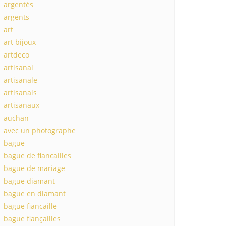
argentés
argents
art
art bijoux
artdeco
artisanal
artisanale
artisanals
artisanaux
auchan
avec un photographe
bague
bague de fiancailles
bague de mariage
bague diamant
bague en diamant
bague fiancaille
bague fiançailles