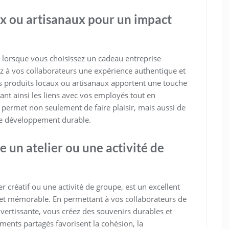
ux ou artisanaux pour un impact
 lorsque vous choisissez un cadeau entreprise
frez à vos collaborateurs une expérience authentique et
Les produits locaux ou artisanaux apportent une touche
ant ainsi les liens avec vos employés tout en
he permet non seulement de faire plaisir, mais aussi de
le développement durable.
 un atelier ou une activité de
er créatif ou une activité de groupe, est un excellent
 et mémorable. En permettant à vos collaborateurs de
ivertissante, vous créez des souvenirs durables et
oments partagés favorisent la cohésion, la