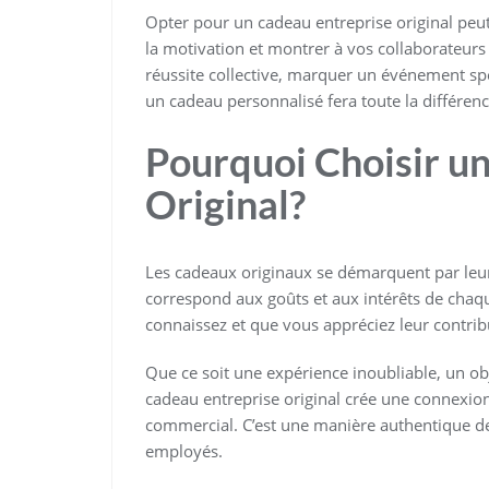
Opter pour un cadeau entreprise original peut 
la motivation et montrer à vos collaborateurs 
réussite collective, marquer un événement s
un cadeau personnalisé fera toute la différenc
Pourquoi Choisir u
Original?
Les cadeaux originaux se démarquent par leur 
correspond aux goûts et aux intérêts de chaq
connaissez et que vous appréciez leur contribu
Que ce soit une expérience inoubliable, un ob
cadeau entreprise original crée une connexio
commercial. C’est une manière authentique de r
employés.