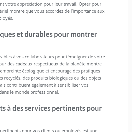
nt votre appréciation pour leur travail. Opter pour
ériel montre que vous accordez de l’importance aux
ployés.
iques et durables pour montrer
rables à vos collaborateurs pour témoigner de votre
our des cadeaux respectueux de la planète montre
n empreinte écologique et encourage des pratiques
es recyclés, des produits biologiques ou des objets
ais contribuent également à sensibiliser vos
é dans le monde professionnel.
 à des services pertinents pour
pertinents pour vos clients ou employés est une