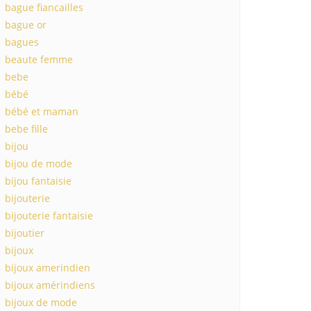
bague fiancailles
bague or
bagues
beaute femme
bebe
bébé
bébé et maman
bebe fille
bijou
bijou de mode
bijou fantaisie
bijouterie
bijouterie fantaisie
bijoutier
bijoux
bijoux amerindien
bijoux amérindiens
bijoux de mode