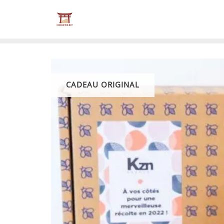
Skip
to
content
CADEAU ORIGINAL