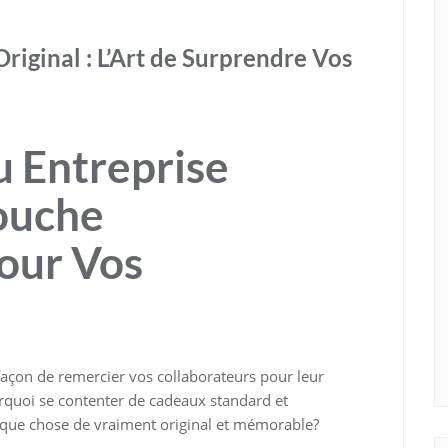
riginal : L’Art de Surprendre Vos
u Entreprise
Touche
our Vos
façon de remercier vos collaborateurs pour leur
rquoi se contenter de cadeaux standard et
lque chose de vraiment original et mémorable?