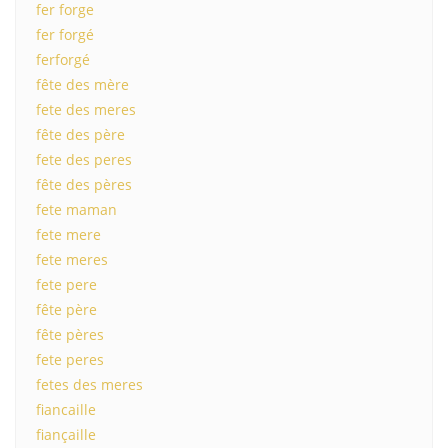
fer forge
fer forgé
ferforgé
fête des mère
fete des meres
fête des père
fete des peres
fête des pères
fete maman
fete mere
fete meres
fete pere
fête père
fête pères
fete peres
fetes des meres
fiancaille
fiançaille