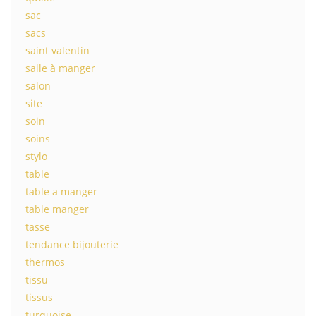
sac
sacs
saint valentin
salle à manger
salon
site
soin
soins
stylo
table
table a manger
table manger
tasse
tendance bijouterie
thermos
tissu
tissus
turquoise