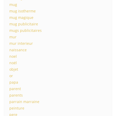
mug
mug isotherme
mug magique
mug publicitaire
mugs publicitaires
mur
mur interieur
naissance
noel
noël
objet
or
papa
parent
parents
parrain marraine
peinture
pere