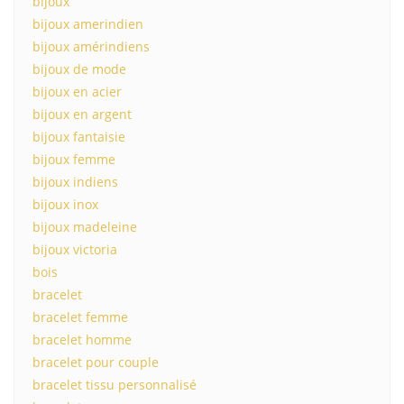
bijoux
bijoux amerindien
bijoux amérindiens
bijoux de mode
bijoux en acier
bijoux en argent
bijoux fantaisie
bijoux femme
bijoux indiens
bijoux inox
bijoux madeleine
bijoux victoria
bois
bracelet
bracelet femme
bracelet homme
bracelet pour couple
bracelet tissu personnalisé