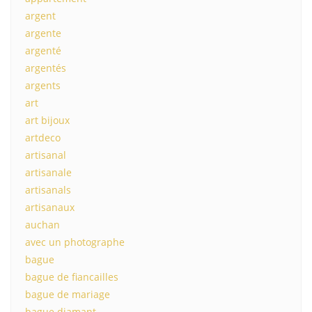
argent
argente
argenté
argentés
argents
art
art bijoux
artdeco
artisanal
artisanale
artisanals
artisanaux
auchan
avec un photographe
bague
bague de fiancailles
bague de mariage
bague diamant