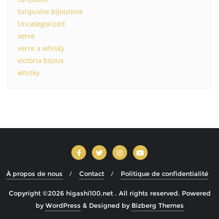
turquoise bijouterie
Uncategorized
verre
verre a whisky
victoria bijoux
whisky
À propos de nous
Contact
Politique de confidentialité
Copyright ©2026 higashi100.net . All rights reserved.
Powered
by
WordPress
&
Designed by
Bizberg Themes