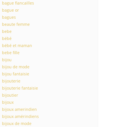
bague fiancailles
bague or
bagues
beaute femme
bebe
bébé
bébé et maman
bebe fille
bijou
bijou de mode
bijou fantaisie
bijouterie
bijouterie fantaisie
bijoutier
bijoux
bijoux amerindien
bijoux amérindiens
bijoux de mode