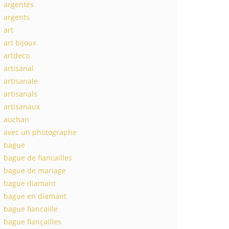
argentés
argents
art
art bijoux
artdeco
artisanal
artisanale
artisanals
artisanaux
auchan
avec un photographe
bague
bague de fiancailles
bague de mariage
bague diamant
bague en diamant
bague fiancaille
bague fiançailles