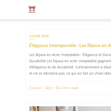
Skip
to
content
23 JUIN 2026
Élégance intemporelle : Les Bijoux en 
Les Bijoux en Acier Inoxydable : Élégance et Durab
Durabilité Les bijoux en acier inoxydable gagnen
d’élégance et de durabilité. Contrairement à d’aut
et ne se décolore pas, ce qui en fait un choix idé
acier
0
4 min read