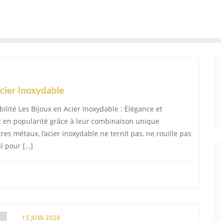
Acier Inoxydable
ilité Les Bijoux en Acier Inoxydable : Élégance et
t en popularité grâce à leur combinaison unique
res métaux, l’acier inoxydable ne ternit pas, ne rouille pas
al pour […]
15 JUIN 2026