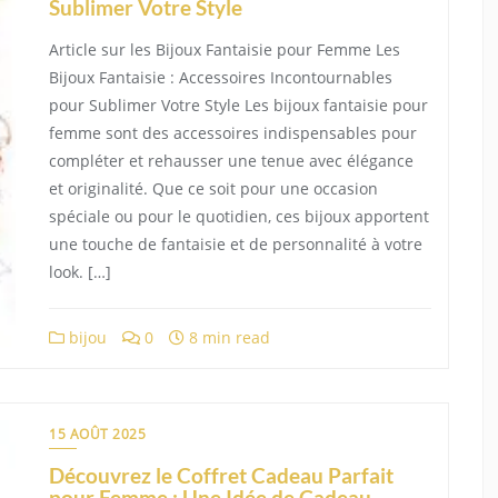
Sublimer Votre Style
Article sur les Bijoux Fantaisie pour Femme Les
Bijoux Fantaisie : Accessoires Incontournables
pour Sublimer Votre Style Les bijoux fantaisie pour
femme sont des accessoires indispensables pour
compléter et rehausser une tenue avec élégance
et originalité. Que ce soit pour une occasion
spéciale ou pour le quotidien, ces bijoux apportent
une touche de fantaisie et de personnalité à votre
look. […]
bijou
0
8 min read
15 AOÛT 2025
Découvrez le Coffret Cadeau Parfait
pour Femme : Une Idée de Cadeau