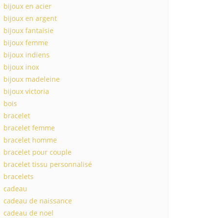
bijoux en acier
bijoux en argent
bijoux fantaisie
bijoux femme
bijoux indiens
bijoux inox
bijoux madeleine
bijoux victoria
bois
bracelet
bracelet femme
bracelet homme
bracelet pour couple
bracelet tissu personnalisé
bracelets
cadeau
cadeau de naissance
cadeau de noel