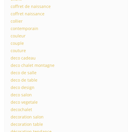
coffret de naissance
coffret naissance
collier
contemporain
couleur
couple
couture
deco cadeau
deco chalet montagne
deco de salle
deco de table
deco design
deco salon
deco vegetale
decochalet
decoration salon
decoration table
décoration tendance