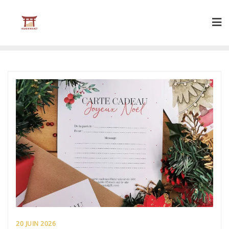
Skip
to
content
20 JUIN 2026