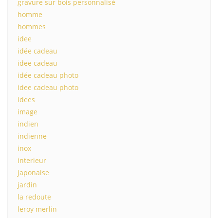
gravure sur bois personnalisé
homme
hommes
idee
idée cadeau
idee cadeau
idée cadeau photo
idee cadeau photo
idees
image
indien
indienne
inox
interieur
japonaise
jardin
la redoute
leroy merlin