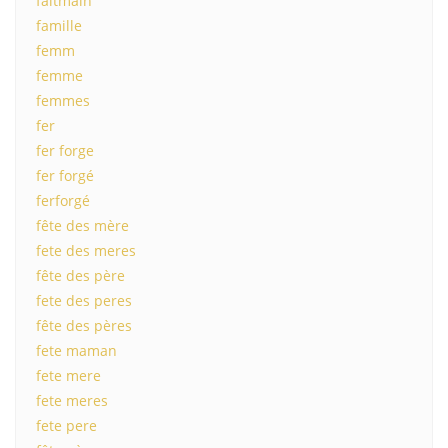
faitmain
famille
femm
femme
femmes
fer
fer forge
fer forgé
ferforgé
fête des mère
fete des meres
fête des père
fete des peres
fête des pères
fete maman
fete mere
fete meres
fete pere