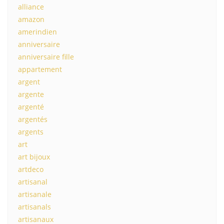
alliance
amazon
amerindien
anniversaire
anniversaire fille
appartement
argent
argente
argenté
argentés
argents
art
art bijoux
artdeco
artisanal
artisanale
artisanals
artisanaux