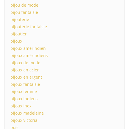
bijou de mode
bijou fantaisie
bijouterie
bijouterie fantaisie
bijoutier
bijoux
bijoux amerindien
bijoux amérindiens
bijoux de mode
bijoux en acier
bijoux en argent
bijoux fantaisie
bijoux femme
bijoux indiens
bijoux inox
bijoux madeleine
bijoux victoria
bois