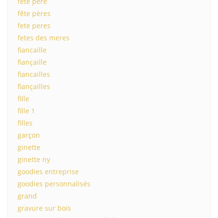
fête père
fête pères
fete peres
fetes des meres
fiancaille
fiançaille
fiancailles
fiançailles
fille
fille 1
filles
garçon
ginette
ginette ny
goodies entreprise
goodies personnalisés
grand
gravure sur bois