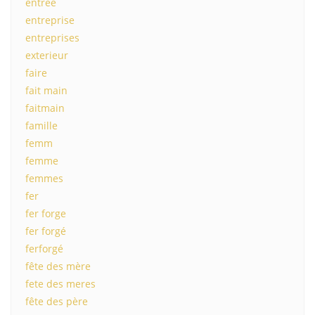
entree
entreprise
entreprises
exterieur
faire
fait main
faitmain
famille
femm
femme
femmes
fer
fer forge
fer forgé
ferforgé
fête des mère
fete des meres
fête des père