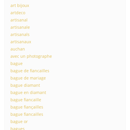
art bijoux
artdeco
artisanal
artisanale
artisanals
artisanaux
auchan
avec un photographe
bague
bague de fiancailles
bague de mariage
bague diamant
bague en diamant
bague fiancaille
bague fiançailles
bague fiancailles
bague or
bagues