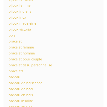
bijoux femme
bijoux indiens
bijoux inox
bijoux madeleine
bijoux victoria
bois
bracelet
bracelet femme
bracelet homme
bracelet pour couple
bracelet tissu personnalisé
bracelets
cadeau
cadeau de naissance
cadeau de noel
cadeau en bois
cadeau insolite
cadeau original