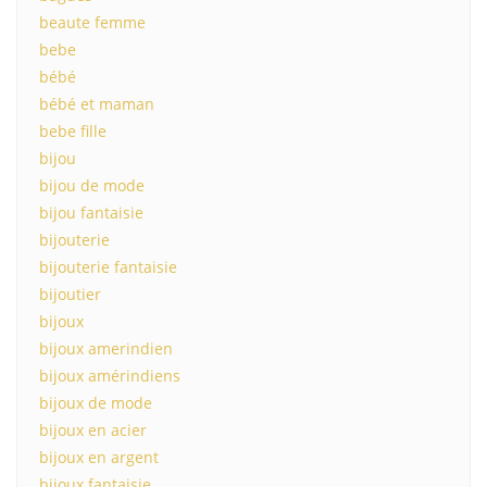
beaute femme
bebe
bébé
bébé et maman
bebe fille
bijou
bijou de mode
bijou fantaisie
bijouterie
bijouterie fantaisie
bijoutier
bijoux
bijoux amerindien
bijoux amérindiens
bijoux de mode
bijoux en acier
bijoux en argent
bijoux fantaisie