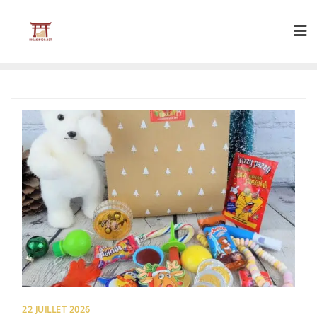
Skip
to
content
22 JUILLET 2026