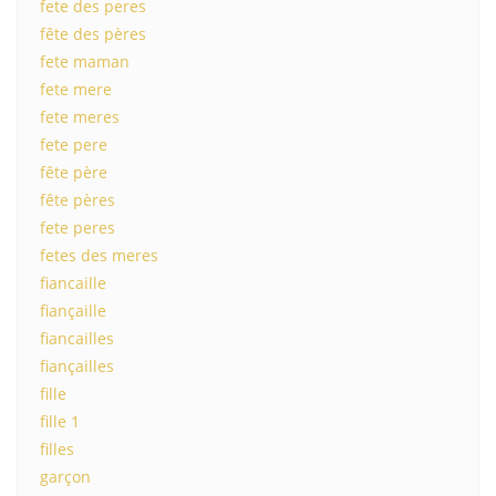
fete des peres
fête des pères
fete maman
fete mere
fete meres
fete pere
fête père
fête pères
fete peres
fetes des meres
fiancaille
fiançaille
fiancailles
fiançailles
fille
fille 1
filles
garçon