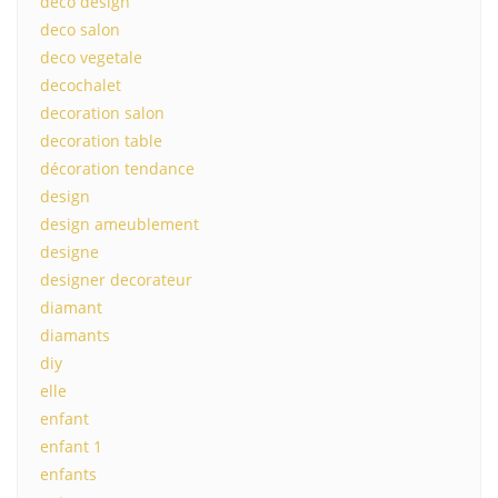
deco design
deco salon
deco vegetale
decochalet
decoration salon
decoration table
décoration tendance
design
design ameublement
designe
designer decorateur
diamant
diamants
diy
elle
enfant
enfant 1
enfants