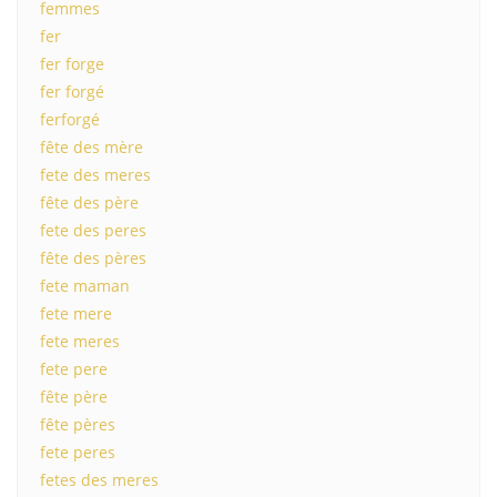
femmes
fer
fer forge
fer forgé
ferforgé
fête des mère
fete des meres
fête des père
fete des peres
fête des pères
fete maman
fete mere
fete meres
fete pere
fête père
fête pères
fete peres
fetes des meres