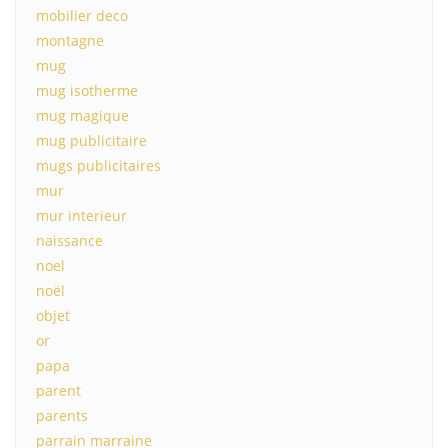
mobilier deco
montagne
mug
mug isotherme
mug magique
mug publicitaire
mugs publicitaires
mur
mur interieur
naissance
noel
noël
objet
or
papa
parent
parents
parrain marraine