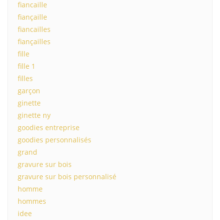
fiancaille
fiançaille
fiancailles
fiançailles
fille
fille 1
filles
garçon
ginette
ginette ny
goodies entreprise
goodies personnalisés
grand
gravure sur bois
gravure sur bois personnalisé
homme
hommes
idee