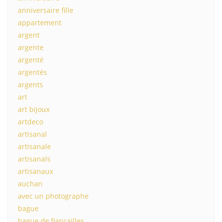
anniversaire fille
appartement
argent
argente
argenté
argentés
argents
art
art bijoux
artdeco
artisanal
artisanale
artisanals
artisanaux
auchan
avec un photographe
bague
bague de fiancailles