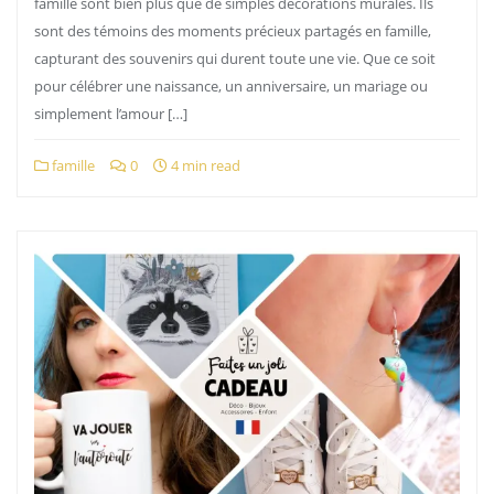
famille sont bien plus que de simples décorations murales. Ils
sont des témoins des moments précieux partagés en famille,
capturant des souvenirs qui durent toute une vie. Que ce soit
pour célébrer une naissance, un anniversaire, un mariage ou
simplement l’amour […]
famille
0
4 min read