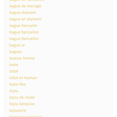
bague de mariage
bague diamant
bague en diamant
bague fiancaille
bague fiançailles
bague fiancailles
bague or
bagues
beaute femme
bebe
bébé
bébé et maman
bebe fille
bijou
bijou de mode
bijou fantaisie
bijouterie
bijouterie fantaisie