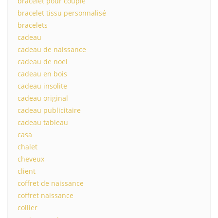
bracelet pour couple
bracelet tissu personnalisé
bracelets
cadeau
cadeau de naissance
cadeau de noel
cadeau en bois
cadeau insolite
cadeau original
cadeau publicitaire
cadeau tableau
casa
chalet
cheveux
client
coffret de naissance
coffret naissance
collier