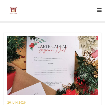
Skip
to
content
20 JUIN 2026