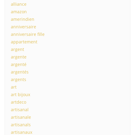
alliance
amazon
amerindien
anniversaire
anniversaire fille
appartement
argent
argente
argenté
argentés
argents
art
art bijoux
artdeco
artisanal
artisanale
artisanals
artisanaux