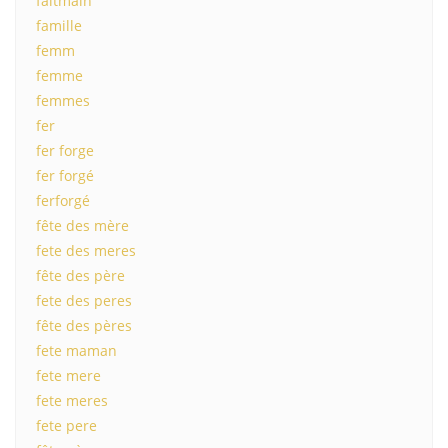
faitmain
famille
femm
femme
femmes
fer
fer forge
fer forgé
ferforgé
fête des mère
fete des meres
fête des père
fete des peres
fête des pères
fete maman
fete mere
fete meres
fete pere