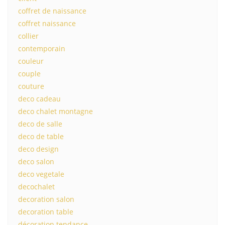
coffret de naissance
coffret naissance
collier
contemporain
couleur
couple
couture
deco cadeau
deco chalet montagne
deco de salle
deco de table
deco design
deco salon
deco vegetale
decochalet
decoration salon
decoration table
décoration tendance