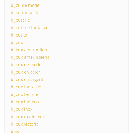
bijou de mode
bijou fantaisie
bijouterie
bijouterie fantaisie
bijoutier
bijoux
bijoux amerindien
bijoux amérindiens
bijoux de mode
bijoux en acier
bijoux en argent
bijoux fantaisie
bijoux femme
bijoux indiens
bijoux inox
bijoux madeleine
bijoux victoria
bois