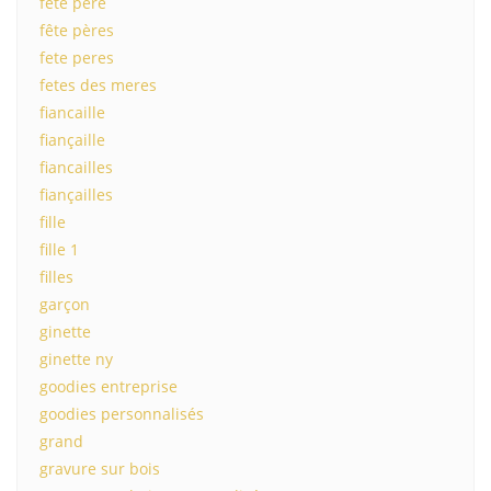
fête père
fête pères
fete peres
fetes des meres
fiancaille
fiançaille
fiancailles
fiançailles
fille
fille 1
filles
garçon
ginette
ginette ny
goodies entreprise
goodies personnalisés
grand
gravure sur bois