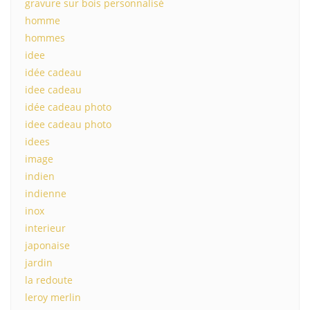
gravure sur bois personnalisé
homme
hommes
idee
idée cadeau
idee cadeau
idée cadeau photo
idee cadeau photo
idees
image
indien
indienne
inox
interieur
japonaise
jardin
la redoute
leroy merlin