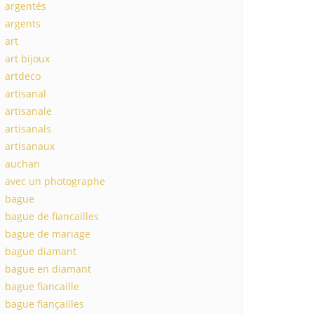
argentés
argents
art
art bijoux
artdeco
artisanal
artisanale
artisanals
artisanaux
auchan
avec un photographe
bague
bague de fiancailles
bague de mariage
bague diamant
bague en diamant
bague fiancaille
bague fiançailles