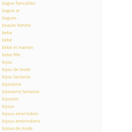
bague fiancailles
bague or
bagues
beaute femme
bebe
bébé
bébé et maman
bebe fille
bijou
bijou de mode
bijou fantaisie
bijouterie
bijouterie fantaisie
bijoutier
bijoux
bijoux amerindien
bijoux amérindiens
bijoux de mode