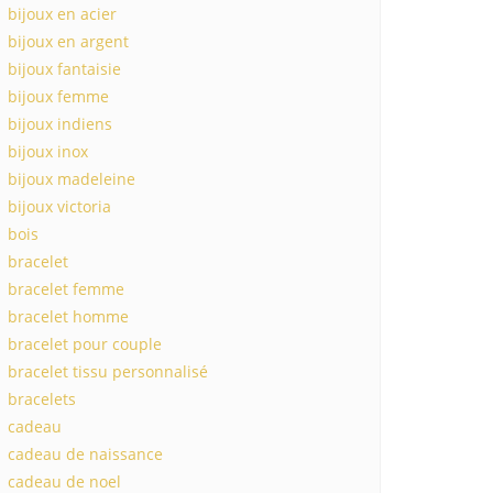
bijoux en acier
bijoux en argent
bijoux fantaisie
bijoux femme
bijoux indiens
bijoux inox
bijoux madeleine
bijoux victoria
bois
bracelet
bracelet femme
bracelet homme
bracelet pour couple
bracelet tissu personnalisé
bracelets
cadeau
cadeau de naissance
cadeau de noel