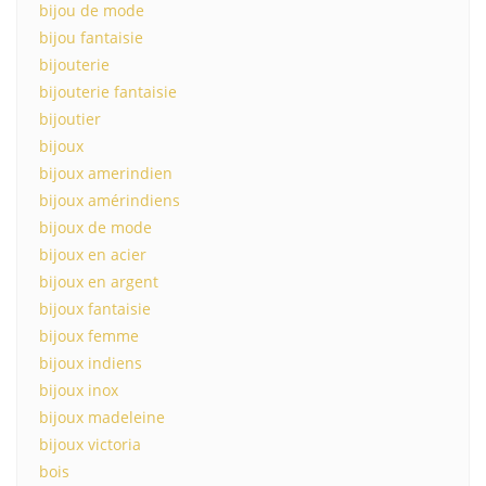
bijou de mode
bijou fantaisie
bijouterie
bijouterie fantaisie
bijoutier
bijoux
bijoux amerindien
bijoux amérindiens
bijoux de mode
bijoux en acier
bijoux en argent
bijoux fantaisie
bijoux femme
bijoux indiens
bijoux inox
bijoux madeleine
bijoux victoria
bois