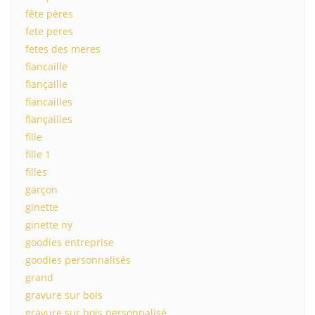
fête pères
fete peres
fetes des meres
fiancaille
fiançaille
fiancailles
fiançailles
fille
fille 1
filles
garçon
ginette
ginette ny
goodies entreprise
goodies personnalisés
grand
gravure sur bois
gravure sur bois personnalisé