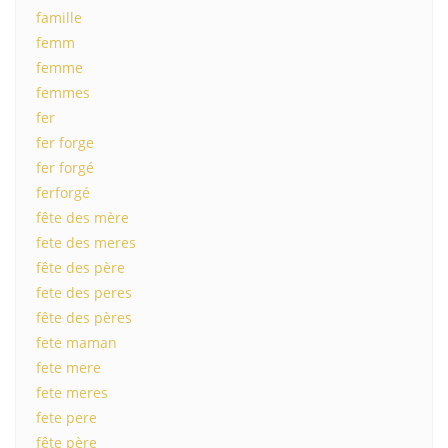
famille
femm
femme
femmes
fer
fer forge
fer forgé
ferforgé
fête des mère
fete des meres
fête des père
fete des peres
fête des pères
fete maman
fete mere
fete meres
fete pere
fête père