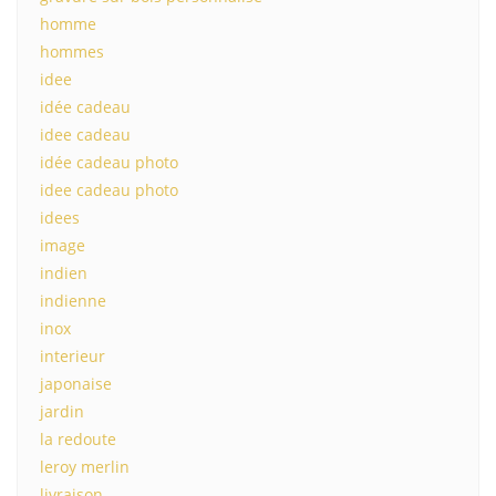
homme
hommes
idee
idée cadeau
idee cadeau
idée cadeau photo
idee cadeau photo
idees
image
indien
indienne
inox
interieur
japonaise
jardin
la redoute
leroy merlin
livraison