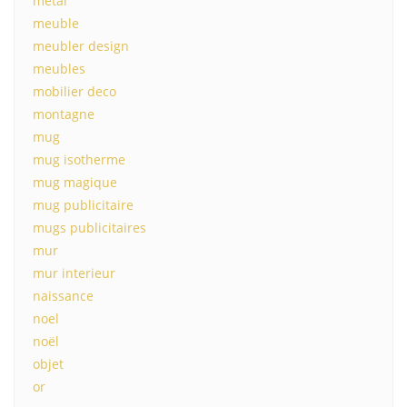
métal
meuble
meubler design
meubles
mobilier deco
montagne
mug
mug isotherme
mug magique
mug publicitaire
mugs publicitaires
mur
mur interieur
naissance
noel
noël
objet
or