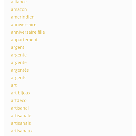
alliance
amazon
amerindien
anniversaire
anniversaire fille
appartement
argent
argente
argenté
argentés
argents
art
art bijoux
artdeco
artisanal
artisanale
artisanals
artisanaux