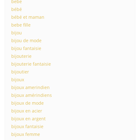
bebe
bébé
bébé et maman
bebe fille
bijou
bijou de mode
bijou fantaisie
bijouterie
bijouterie fantaisie
bijoutier
bijoux
bijoux amerindien
bijoux amérindiens
bijoux de mode
bijoux en acier
bijoux en argent
bijoux fantaisie
bijoux femme