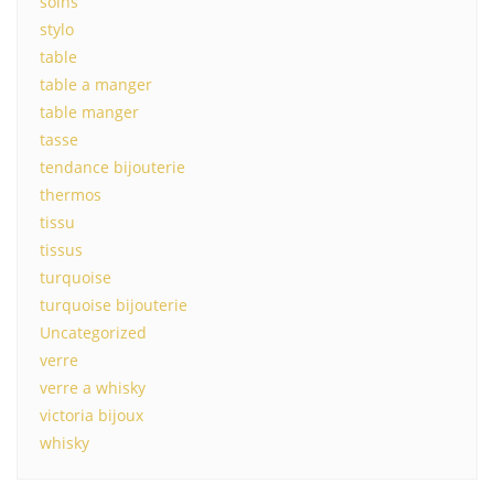
soins
stylo
table
table a manger
table manger
tasse
tendance bijouterie
thermos
tissu
tissus
turquoise
turquoise bijouterie
Uncategorized
verre
verre a whisky
victoria bijoux
whisky