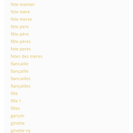
fete maman
fete mere
fete meres
fete pere
fête père
fête pères
fete peres
fetes des meres
fiancaille
fiançaille
fiancailles
fiançailles
fille
fille 1
filles
garçon
ginette
ginette ny