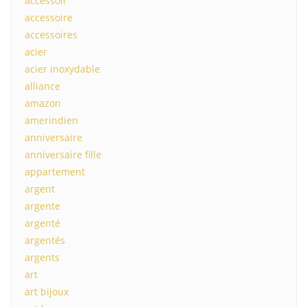
accessoir
accessoire
accessoires
acier
acier inoxydable
alliance
amazon
amerindien
anniversaire
anniversaire fille
appartement
argent
argente
argenté
argentés
argents
art
art bijoux