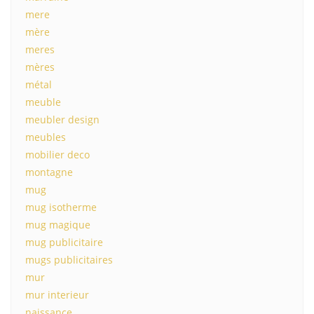
mere
mère
meres
mères
métal
meuble
meubler design
meubles
mobilier deco
montagne
mug
mug isotherme
mug magique
mug publicitaire
mugs publicitaires
mur
mur interieur
naissance