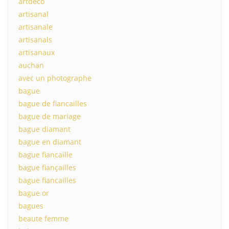
artdeco
artisanal
artisanale
artisanals
artisanaux
auchan
avec un photographe
bague
bague de fiancailles
bague de mariage
bague diamant
bague en diamant
bague fiancaille
bague fiançailles
bague fiancailles
bague or
bagues
beaute femme